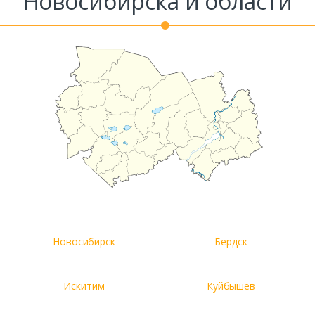
Новосибирска и области
Новосибирск
Бердск
Искитим
Куйбышев