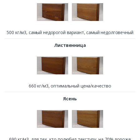
500 кг/м3, cамый недорогой вариант, самый недолговечный
Лиственница
660 кг/м3, оптимальный цена/качество
Ясень
690 кг/м3, для тех, кто полюбил текстуру, на 70% дороже