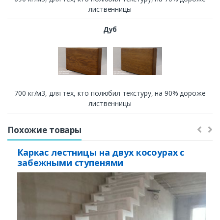
лиственницы
Дуб
700 кг/м3, для тех, кто полюбил текстуру, на 90% дороже
лиственницы
Похожие товары
Каркас лестницы на двух косоурах с
забежными ступенями