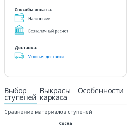
Способы оплаты:
Наличными
Безналичный расчет
Доставка:
Условия доставки
Выбор
Выкрасы
Особенности
ступеней
каркаса
Сравнение материалов ступеней
Сосна