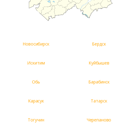
Новосибирск
Бердск
Искитим
Куйбышев
Обь
Барабинск
Карасук
Татарск
Тогучин
Черепаново