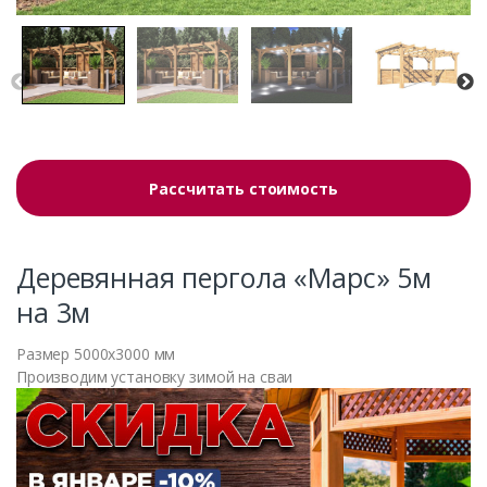
Рассчитать стоимость
Деревянная пергола «Марс» 5м
на 3м
Размер 5000х3000 мм
Производим установку зимой на сваи