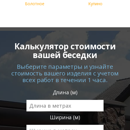
Болотное
Купино
Калькулятор стоимости
вашей беседки
Выберите параметры и узнайте
стоимость вашего изделия с учетом
всех работ в течении 1 часа.
Длина (м)
Ширина (м)