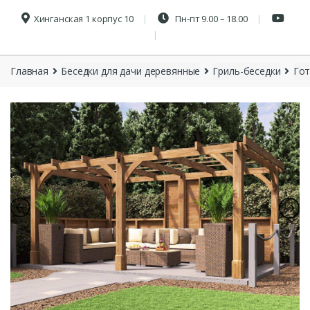
Хинганская 1 корпус 10
Пн-пт 9.00 – 18.00
Главная
Беседки для дачи деревянные
Гриль-беседки
Гот