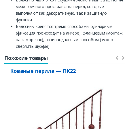
межстоечного пространства перил, которые
выполняют как декоративную, так и защитную
функции.
Балясины крепятся тремя способами: одинарным
(фиксация происходит на анкере), фланцевым (монтаж
на саморезах), антивандальным способом (нужно
сверлить шурфы).
Заказать
Похожие товары
Ваше имя*
Кованые перила — ПК22
Ваш телефон*
Комментарий к заказу