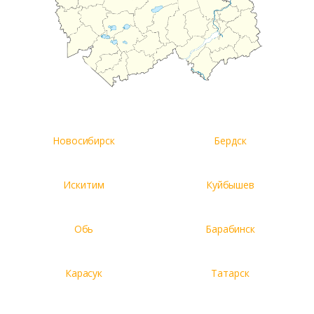
Новосибирск
Бердск
Искитим
Куйбышев
Обь
Барабинск
Карасук
Татарск