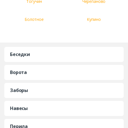
Тогучин
Черепаново
Болотное
Купино
Беседки
Ворота
Заборы
Навесы
Перила