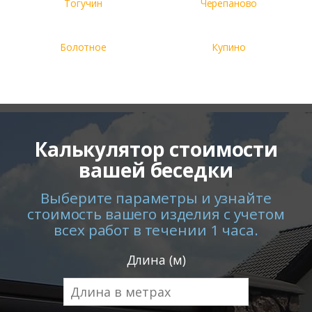
Тогучин
Черепаново
Болотное
Купино
Калькулятор стоимости
вашей беседки
Выберите параметры и узнайте
стоимость вашего изделия с учетом
всех работ в течении 1 часа.
Длина (м)