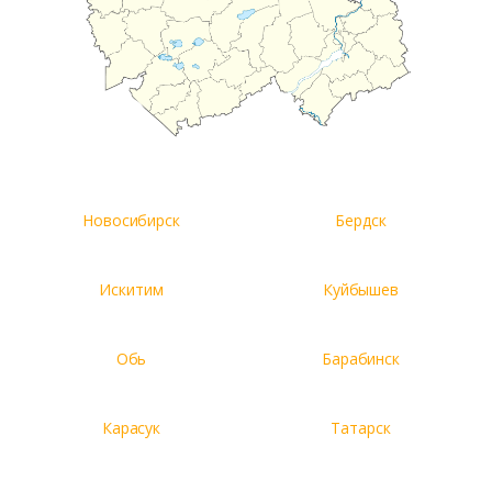
Новосибирск
Бердск
Искитим
Куйбышев
Обь
Барабинск
Карасук
Татарск