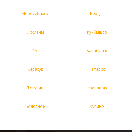
Новосибирск
Бердск
Искитим
Куйбышев
Обь
Барабинск
Карасук
Татарск
Тогучин
Черепаново
Болотное
Купино