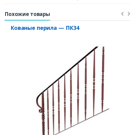
Похожие товары
Кованые перила — ПК34
Заказать
Ваше имя*
Ваш телефон*