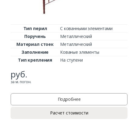
Комментарий к заказу
Тип перил
С кованными элементами
Поручень
Металлический
Материал стоек
Металлический
Заполнение
Кованые элементы
Тип крепления
На ступени
руб.
за м. погон.
Подробнее
Расчет стоимости