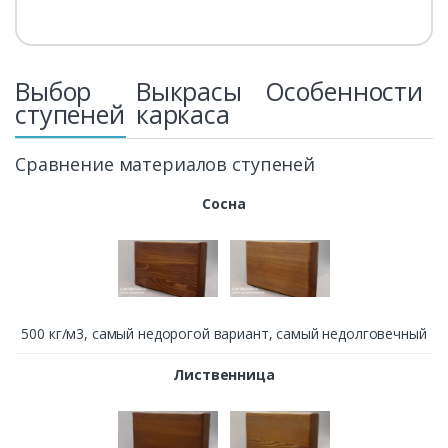
Выбор
Выкрасы
Особенности
ступеней
каркаса
Сравнение материалов ступеней
Сосна
500 кг/м3, cамый недорогой вариант, самый недолговечный
Лиственница