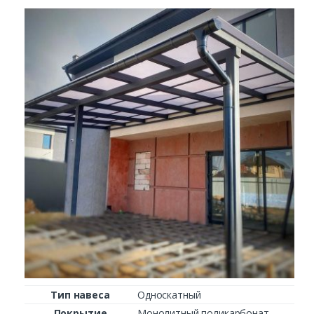
Тип навеса
Односкатный
Покрытие
Монолитный поликарбонат