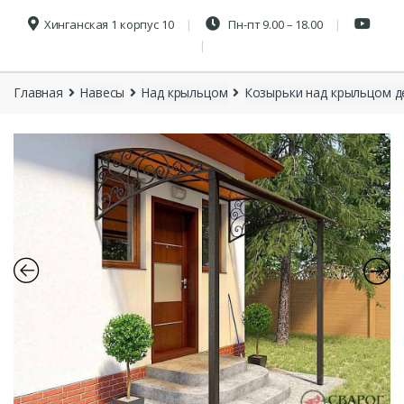
Хинганская 1 корпус 10
Пн-пт 9.00 – 18.00
Главная
Навесы
Над крыльцом
Козырьки над крыльцом 