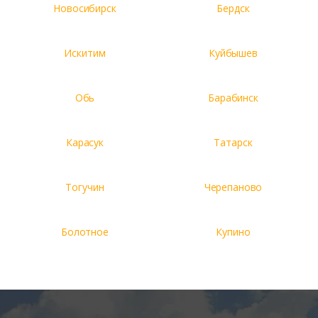
Новосибирск
Бердск
Искитим
Куйбышев
Обь
Барабинск
Карасук
Татарск
Тогучин
Черепаново
Болотное
Купино