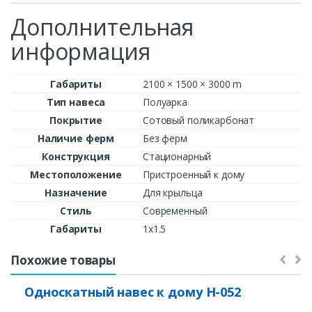
Дополнительная
информация
Габариты
2100 × 1500 × 3000 m
Тип навеса
Полуарка
Покрытие
Сотовый поликарбонат
Наличие ферм
Без ферм
Конструкция
Стационарный
Местоположение
Пристроенный к дому
Назначение
Для крыльца
Стиль
Современный
Габариты
1х1.5
Похожие товары
Односкатный навес к дому Н-052