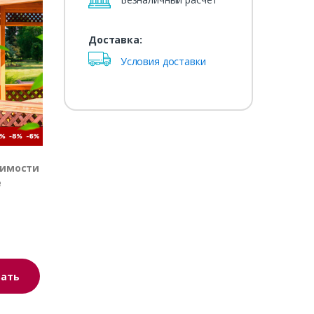
Доставка:
Условия доставки
оимости
е
зать