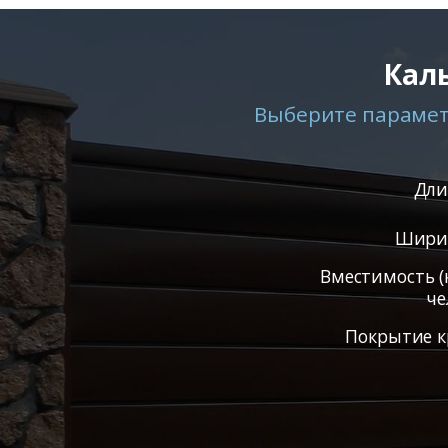
Кал
Выберите параметр
Дли
Ширин
Вместимость (
че
Покрытие к