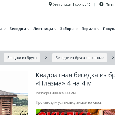
Хинганская 1 корпус 10
Пн-пт 
ы
Беседки
Лестницы
Заборы
Перила
Покуп
Беседки из бруса
Беседки из бруса каркасные
Квадратная беседка из б
«Плазма» 4 на 4 м
Размеры 4000х4000 мм
Производим установку зимой на сваи.