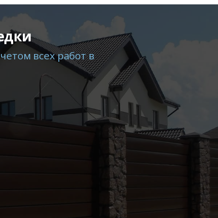
едки
четом всех работ в