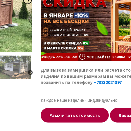
Для вызова замерщика или расчета ст
изделия по вашим размерам вы может
позвонить по телефону
+73832021397
Каждое наше изделие - индивидуально!
Рассчитать стоимость
Зака