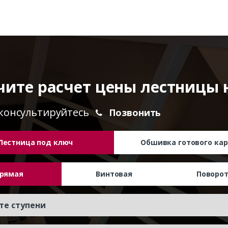
чите расчет цены лестницы 
консультируйтесь
Позвонить
Лестница под ключ
Обшивка готового кар
рямая
Винтовая
Поворо