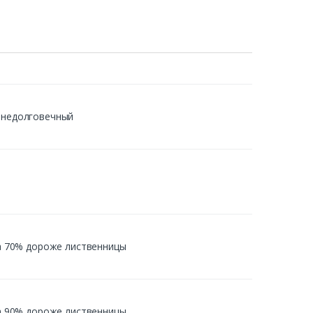
й недолговечный
 на 70% дороже лиственницы
 на 90% дороже лиственницы