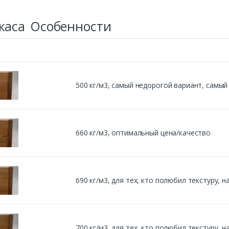
каса
Особенности
500 кг/м3, cамый недорогой вариант, самы
660 кг/м3, оптимальный цена/качество
690 кг/м3, для тех, кто полюбил текстуру,
700 кг/м3, для тех, кто полюбил текстуру,