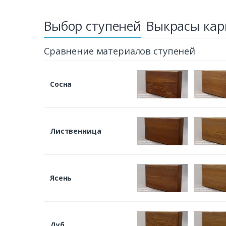
Выбор ступеней
Выкрасы кар
Сравнение материалов ступеней
Сосна
Лиственница
Ясень
Дуб