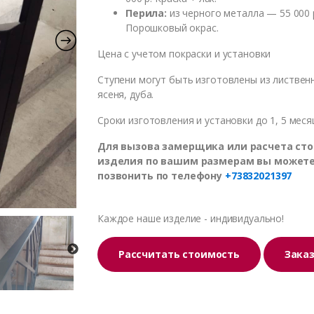
Перила:
из черного металла — 55 000 
Порошковый окрас.
Цена с учетом покраски и установки
Ступени могут быть изготовлены из листвен
ясеня, дуба.
Сроки изготовления и установки до 1, 5 меся
Для вызова замерщика или расчета ст
изделия по вашим размерам вы может
позвонить по телефону
+73832021397
Каждое наше изделие - индивидуально!
Рассчитать стоимость
Зака