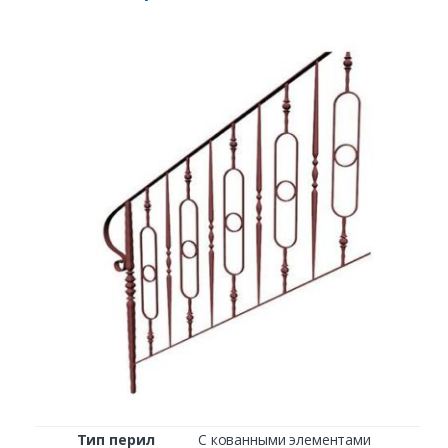
Заказать
Ваше имя*
Ваш телефон*
Комментарий к заказу
Тип перил
С кованными элементами