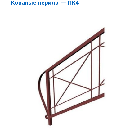
Кованые перила — ПК4
Заказать
Ваше имя*
Ваш телефон*
Комментарий к заказу