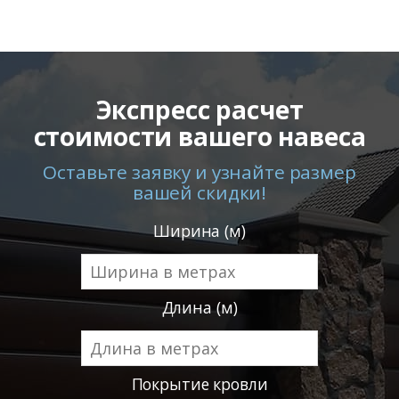
Экспресс расчет
стоимости вашего навеса
Оставьте заявку и узнайте размер
вашей скидки!
Ширина (м)
Длина (м)
Покрытие кровли