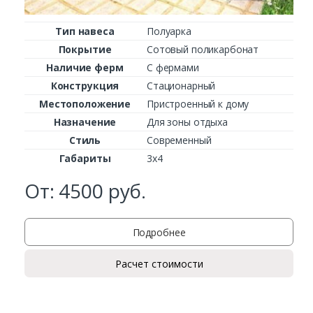
Тип навеса
Полуарка
Покрытие
Сотовый поликарбонат
Наличие ферм
С фермами
Конструкция
Стационарный
Местоположение
Пристроенный к дому
Назначение
Для зоны отдыха
Стиль
Современный
Габариты
3х4
От:
4500
руб.
Заказать
Ваше имя*
Подробнее
Расчет стоимости
Ваш телефон*