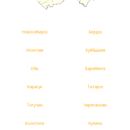
Новосибирск
Бердск
Искитим
Куйбышев
Обь
Барабинск
Карасук
Татарск
Тогучин
Черепаново
Болотное
Купино