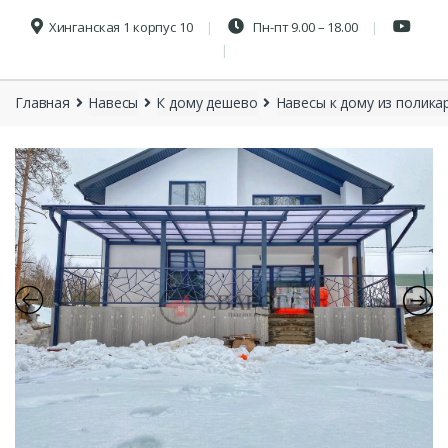
Хинганская 1 корпус 10
Пн-пт 9.00 – 18.00
Главная
Навесы
К дому дешево
Навесы к дому из полика