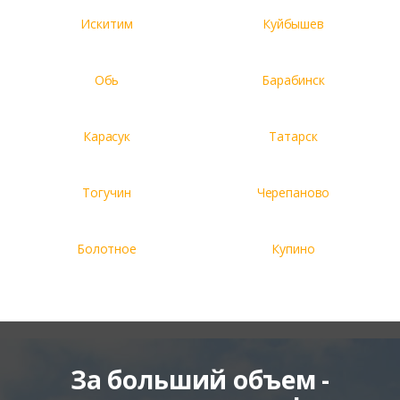
Искитим
Куйбышев
Обь
Барабинск
Карасук
Татарск
Тогучин
Черепаново
Болотное
Купино
За больший объем -