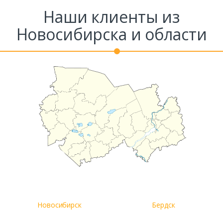
Наши клиенты из
Новосибирска и области
Комментарий к заказу
Новосибирск
Бердск