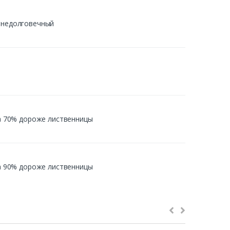
й недолговечный
 на 70% дороже лиственницы
 на 90% дороже лиственницы