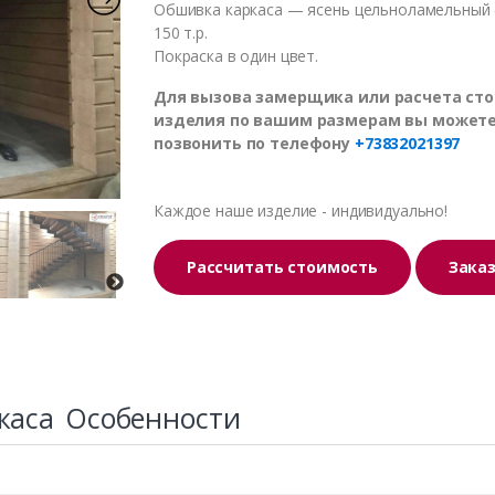
Обшивка каркаса — ясень цельноламельный 
150 т.р.
Покраска в один цвет.
Для вызова замерщика или расчета ст
изделия по вашим размерам вы может
позвонить по телефону
+73832021397
Каждое наше изделие - индивидуально!
Рассчитать стоимость
Зака
каса
Особенности