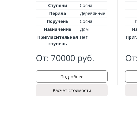
Ступени
Сосна
Перила
Деревянные
Поручень
Сосна
Назначение
Дом
Н
Пригласительная
Нет
Приг
ступень
От:
70000
руб.
От
Подробнее
Расчет стоимости