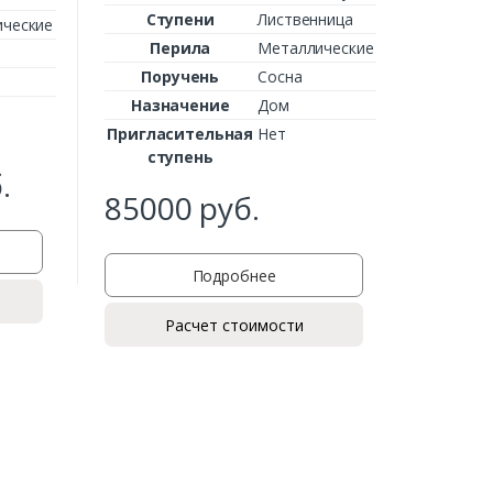
Ступени
Лиственница
ческие
Перила
Металлические
Поручень
Сосна
Назначение
Дом
Пригласительная
Нет
ступень
.
85000
руб.
Подробнее
Расчет стоимости