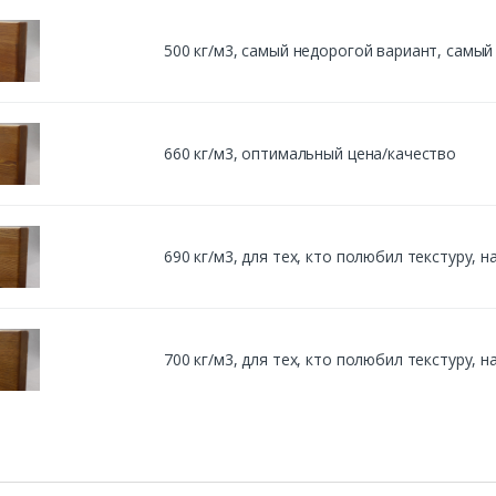
500 кг/м3, cамый недорогой вариант, самы
660 кг/м3, оптимальный цена/качество
690 кг/м3, для тех, кто полюбил текстуру,
700 кг/м3, для тех, кто полюбил текстуру,