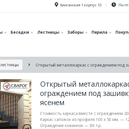
Хинганская 1 корпус 10
Пн-пт 
ы
Беседки
Лестницы
Заборы
Перила
Покуп
 лестницы
Открытый металлокаркас с ограждением под з
Открытый металлокаркас
ограждением под зашивк
ясенем
Стоимость каркаса вместе с ограждением 200
Каркас сапожок из профиля 100 х 50 мм. — 12
Ограждение кованное — 80 т.р.