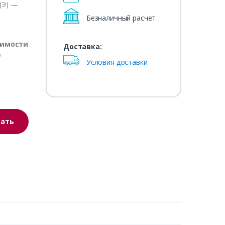
(Э) —
Безналичный расчет
оимости
Доставка:
е
Условия доставки
зать