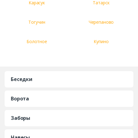
Карасук
Татарск
Тогучин
Черепаново
Болотное
Купино
Беседки
Ворота
Заборы
Навесы