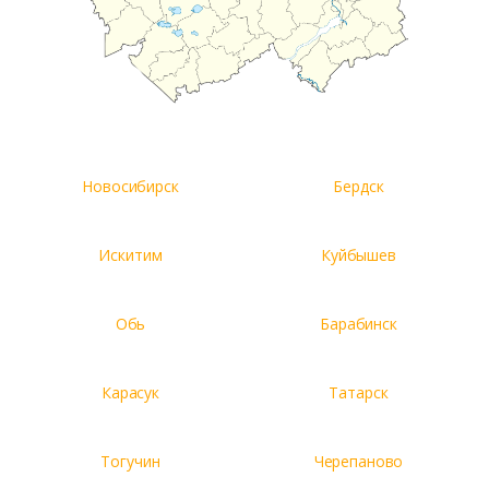
Новосибирск
Бердск
Искитим
Куйбышев
Обь
Барабинск
Карасук
Татарск
Тогучин
Черепаново