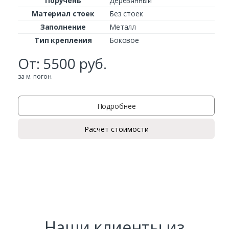
Поручень
Деревянный
Материал стоек
Без стоек
Заполнение
Металл
Тип крепления
Боковое
От:
5500
руб.
за м. погон.
Подробнее
Расчет стоимости
Наши клиенты из