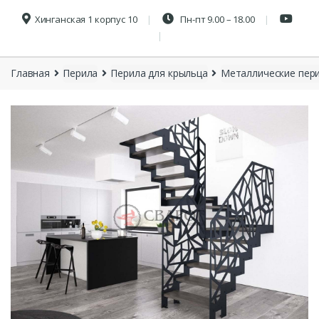
Хинганская 1 корпус 10
Пн-пт 9.00 – 18.00
Главная
Перила
Перила для крыльца
Металлические пери