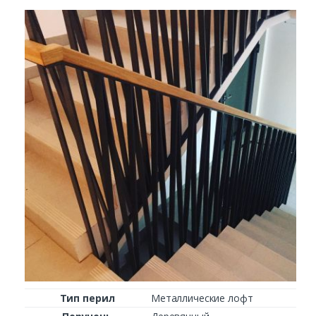
Заказать
Ваше имя*
Ваш телефон*
Комментарий к заказу
Тип перил
Металлические лофт