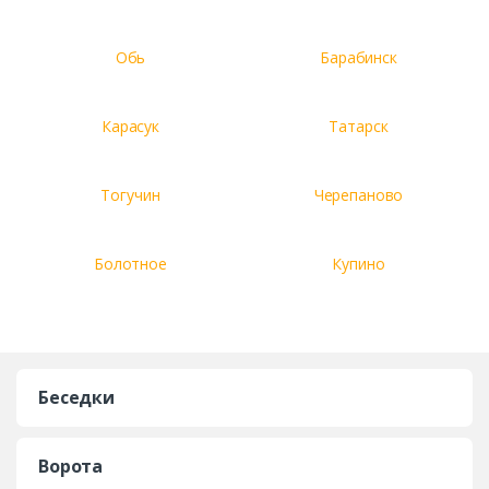
Обь
Барабинск
Карасук
Татарск
Тогучин
Черепаново
Болотное
Купино
Беседки
Ворота