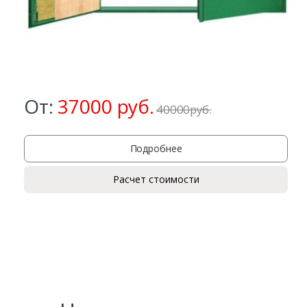
От:
37000
руб.
40000
р
уб.
Подробнее
Заказать
Расчет стоимости
Ваше имя*
Ваш телефон*