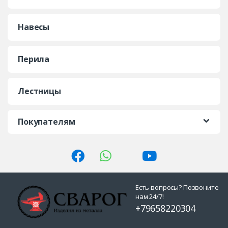
Навесы
Перила
Лестницы
Покупателям
Есть вопросы? Позвоните
нам 24/7!
+79658220304