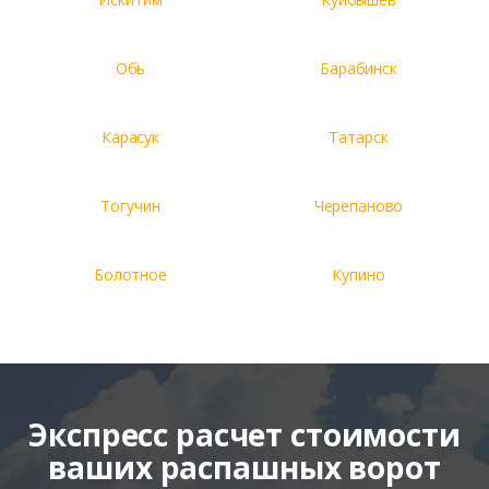
Обь
Барабинск
Карасук
Татарск
Тогучин
Черепаново
Болотное
Купино
Экспресс расчет стоимости
ваших распашных ворот