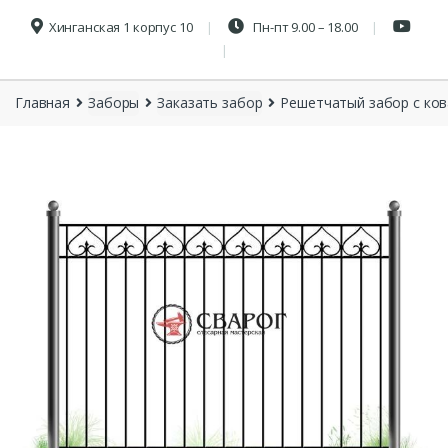
Хинганская 1 корпус 10
Пн-пт 9.00 – 18.00
Главная
Заборы
Заказать забор
Решетчатый забор с ко