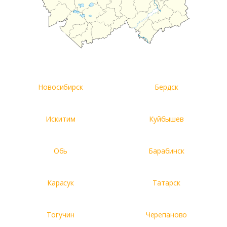
Новосибирск
Бердск
Искитим
Куйбышев
Обь
Барабинск
Карасук
Татарск
Тогучин
Черепаново