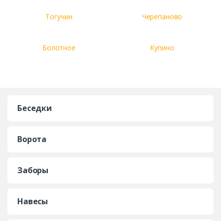
Тогучин
Черепаново
Болотное
Купино
Беседки
Ворота
Заборы
Навесы