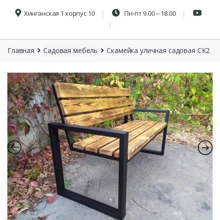
Хинганская 1 корпус 10
Пн-пт 9.00 – 18.00
Главная
Садовая мебель
Скамейка уличная садовая СК2