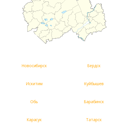
Новосибирск
Бердск
Искитим
Куйбышев
Обь
Барабинск
Карасук
Татарск