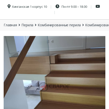
Хинганская 1 корпус 10
Пн-пт 9.00 – 18.00
Главная
Перила
Комбинированные перила
Комбинирован