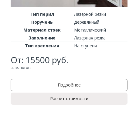
Тип перил
Лазерной резки
Поручень
Деревянный
Материал стоек
Металлический
Заполнение
Лазерная резка
Тип крепления
На ступени
От:
15500
руб.
за м. погон.
Подробнее
Расчет стоимости