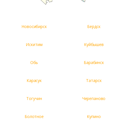
Новосибирск
Бердск
Искитим
Куйбышев
Обь
Барабинск
Карасук
Татарск
Тогучин
Черепаново
Болотное
Купино