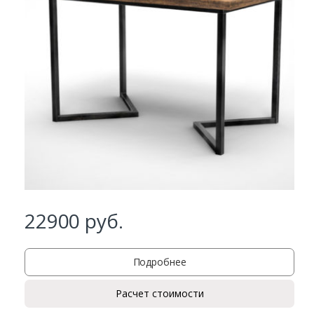
Заказать
Ваше имя*
Ваш телефон*
22900
руб.
Комментарий к заказу
Подробнее
Расчет стоимости