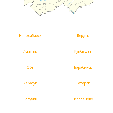
Новосибирск
Бердск
Искитим
Куйбышев
Обь
Барабинск
Карасук
Татарск
Тогучин
Черепаново