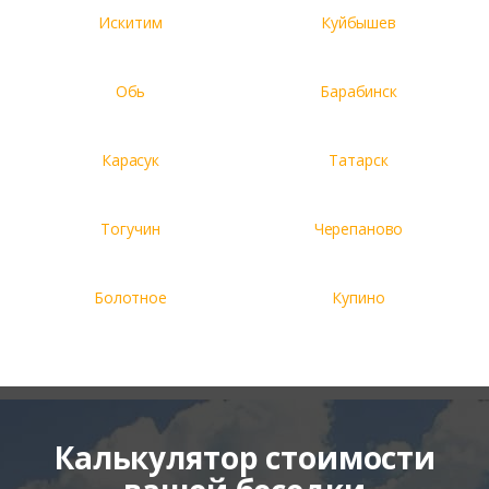
Искитим
Куйбышев
Обь
Барабинск
Карасук
Татарск
Тогучин
Черепаново
Болотное
Купино
Калькулятор стоимости