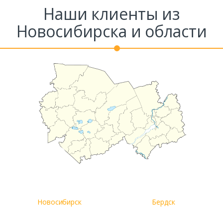
Наши клиенты из
Комментарий к заказу
Новосибирска и области
Новосибирск
Бердск