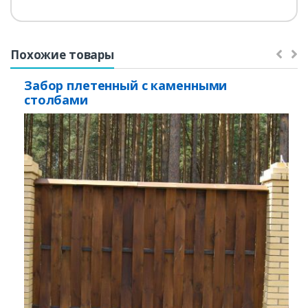
Похожие товары
Забор плетенный с каменными
столбами