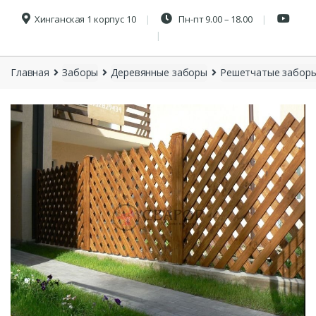
Хинганская 1 корпус 10
Пн-пт 9.00 – 18.00
Главная
Заборы
Деревянные заборы
Решетчатые заборы