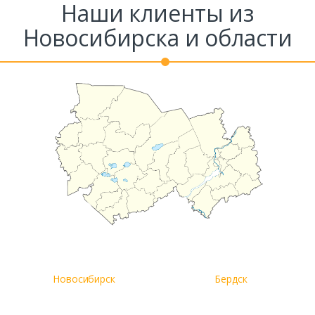
Наши клиенты из
Новосибирска и области
Комментарий к заказу
Новосибирск
Бердск