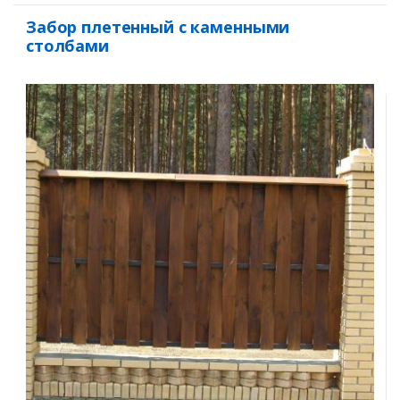
Забор плетенный с каменными
столбами