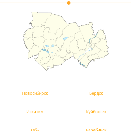
Новосибирск
Бердск
Искитим
Куйбышев
Обь
Барабинск