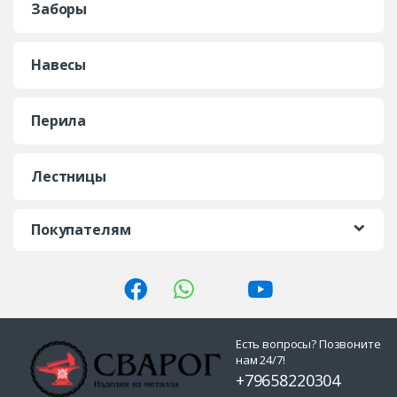
Заборы
Навесы
Перила
Лестницы
Покупателям
Есть вопросы? Позвоните
нам 24/7!
+79658220304