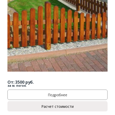
От:
3500
руб.
за м. погон.
Подробнее
Расчет стоимости