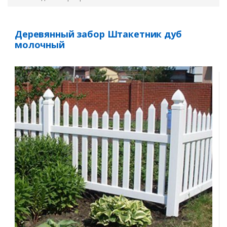
Деревянный забор Штакетник дуб
молочный