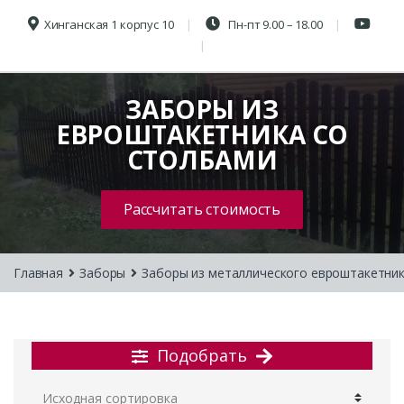
Хинганская 1 корпус 10
Пн-пт 9.00 – 18.00
ЗАБОРЫ ИЗ
ЕВРОШТАКЕТНИКА СО
СТОЛБАМИ
Рассчитать стоимость
Главная
Заборы
Заборы из металлического евроштакетни
Подобрать