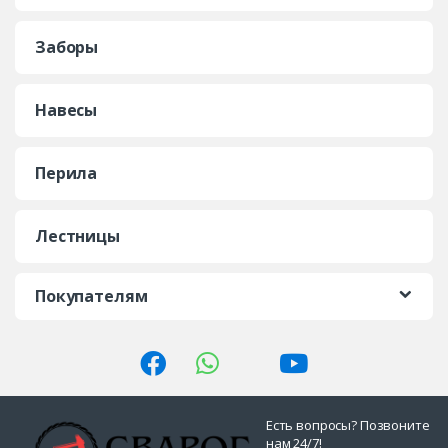
Заборы
Навесы
Перила
Лестницы
Покупателям
Есть вопросы? Позвоните
нам 24/7!