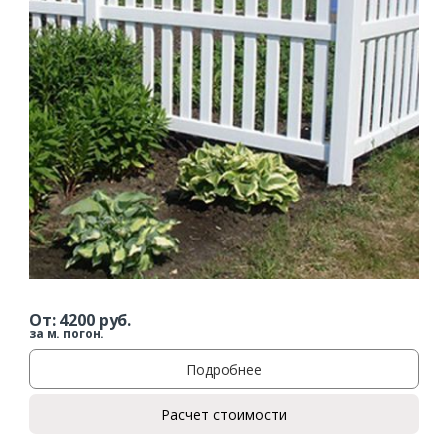
От:
4200
руб.
за м. погон.
Подробнее
Расчет стоимости