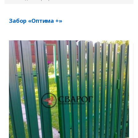
Забор «Оптима +»