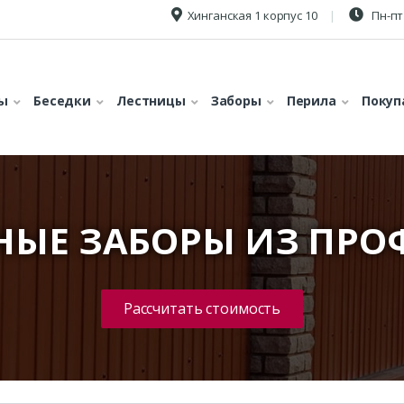
Хинганская 1 корпус 10
Пн-пт 
ы
Беседки
Лестницы
Заборы
Перила
Покуп
НЫЕ ЗАБОРЫ ИЗ ПРО
Рассчитать стоимость