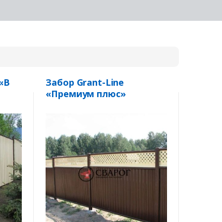
«В
Забор Grant-Line
«Премиум плюс»