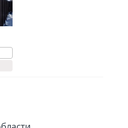
области