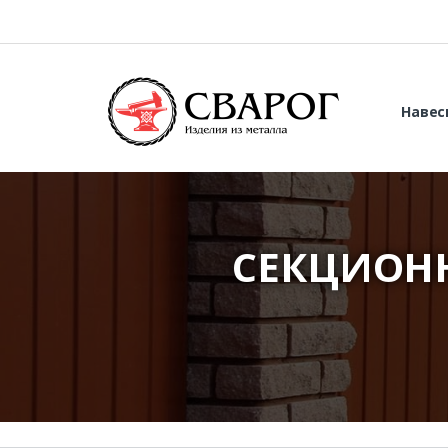
Навес
СЕКЦИОН