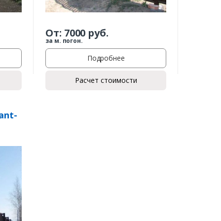
От:
7000
руб.
за м. погон.
Подробнее
Расчет стоимости
ant-