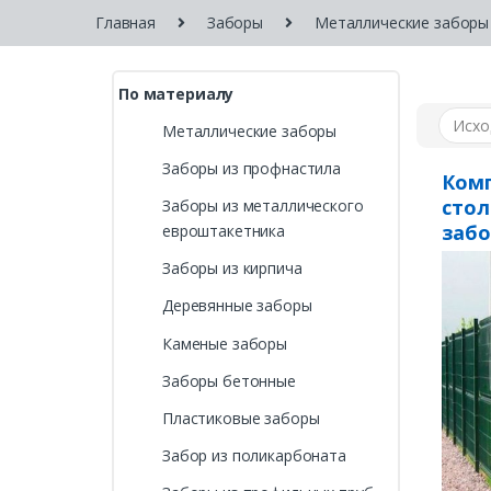
Главная
Заборы
Металлические заборы
По материалу
Металлические заборы
Заборы из профнастила
Комп
стол
Заборы из металлического
забо
евроштакетника
«Med
Заборы из кирпича
Деревянные заборы
Каменые заборы
Заборы бетонные
Пластиковые заборы
Забор из поликарбоната