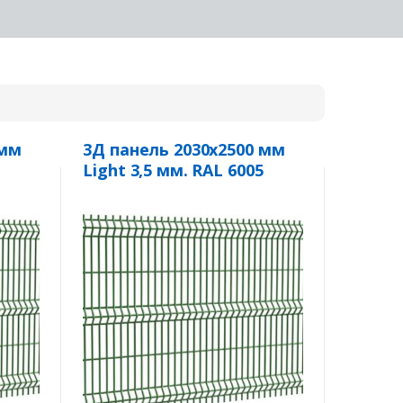
 мм
3Д панель 2030х2500 мм
.
Light 3,5 мм. RAL 6005