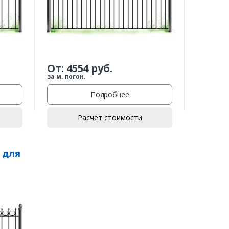
От:
4554
руб.
за м. погон.
Подробнее
Расчет стоимости
 для