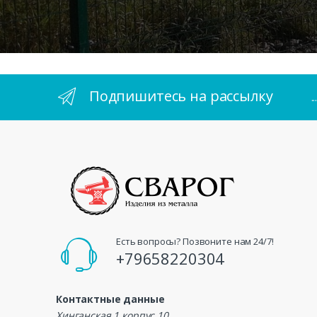
Подпишитесь на рассылку
.
Есть вопросы? Позвоните нам 24/7!
+79658220304
Контактные данные
Хинганская 1 корпус 10