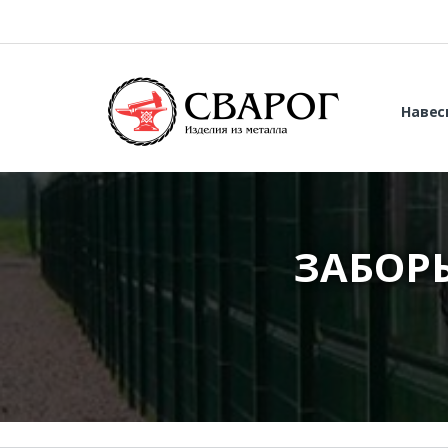
Навес
ЗАБОР