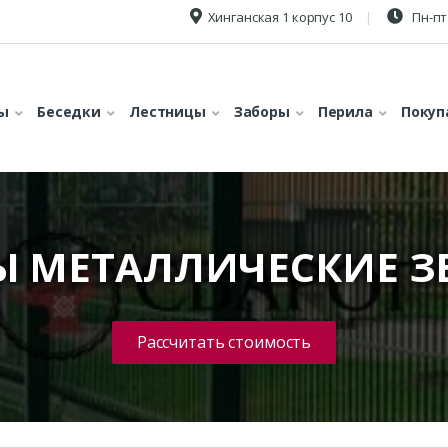
Хинганская 1 корпус 10
Пн-пт 
ы
Беседки
Лестницы
Заборы
Перила
Покуп
Ы МЕТАЛЛИЧЕСКИЕ З
Рассчитать стоимость