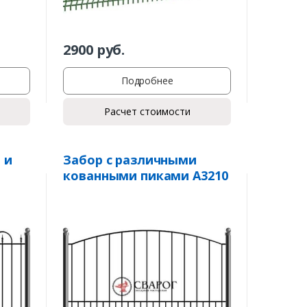
2900
руб.
Подробнее
Расчет стоимости
 и
Забор с различными
кованными пиками А3210