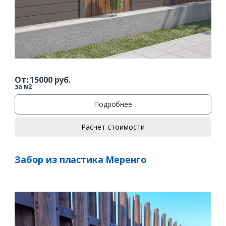
От:
15000
руб.
за м2
Подробнее
Расчет стоимости
Забор из пластика Меренго