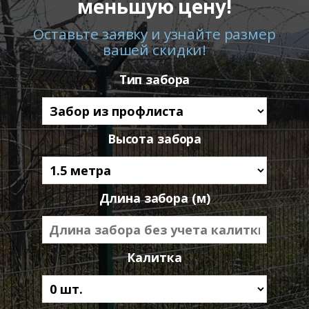
меньшую цену!
Оставьте заявку и узнайте размер
вашей скидки!
Тип забора
Высота забора
Длина забора (м)
Калитка