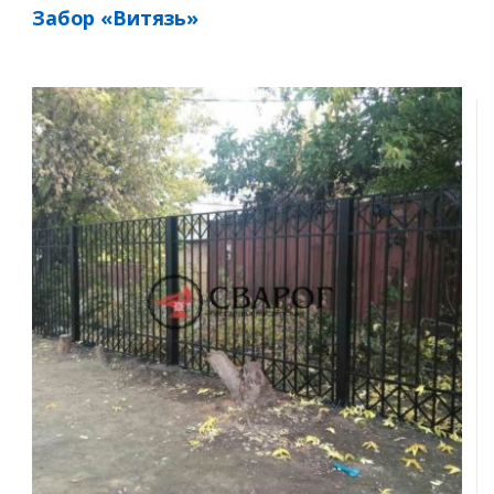
Забор «Витязь»