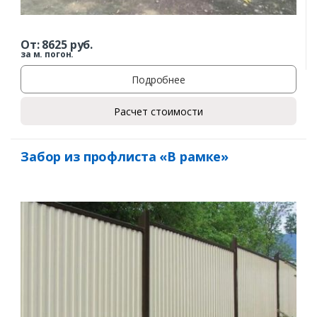
От:
8625
руб.
за м. погон.
Подробнее
Расчет стоимости
Забор из профлиста «В рамке»