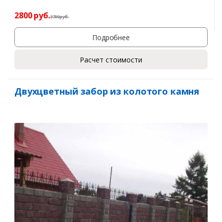
2800
руб.
3700
р
уб.
Подробнее
Расчет стоимости
Двухцветный забор из колотого камня