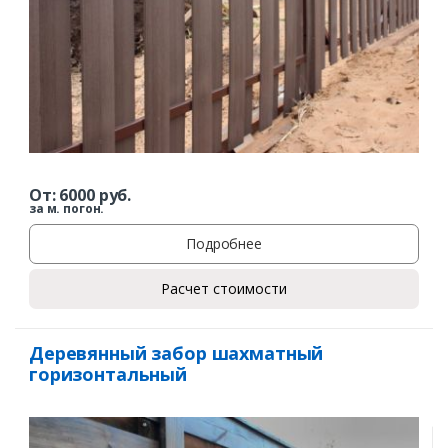
Комментарий к заказу
От:
6000
руб.
за м. погон.
Подробнее
Расчет стоимости
Деревянный забор шахматный
горизонтальный