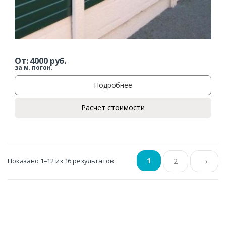
От:
4000
руб.
за м. погон.
Подробнее
Расчет стоимости
1
Показано 1–12 из 16 результатов
2
→