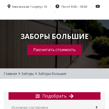
Хинганская 1 корпус 10
Пн-пт 9.00 – 18.00
ЗАБОРЫ БОЛЬШИЕ
Рассчитать стоимость
Главная
Заборы
Заборы большие
Подобрать