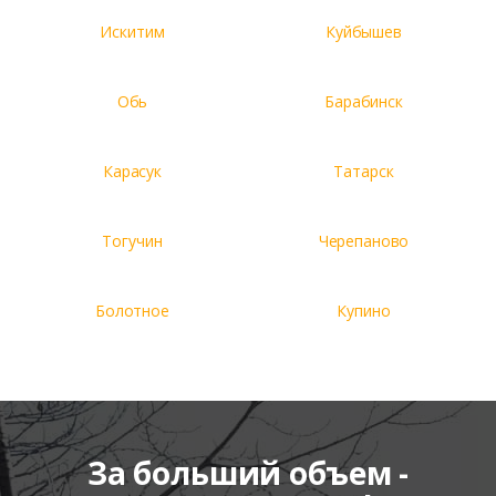
Искитим
Куйбышев
Обь
Барабинск
Карасук
Татарск
Тогучин
Черепаново
Болотное
Купино
За больший объем -