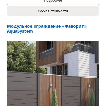
Подробнее
Расчет стоимости
Модульное ограждение «Фаворит»
AquaSystem