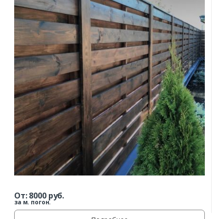
От:
8000
руб.
за м. погон.