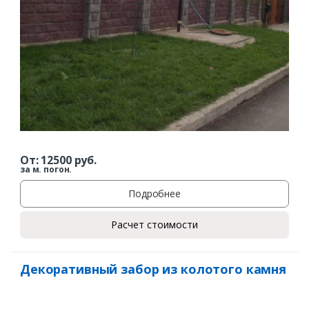
От:
12500
руб.
за м. погон.
Подробнее
Расчет стоимости
Декоративный забор из колотого камня