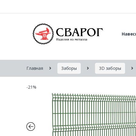
Навес
Главная
Заборы
3D заборы
-
21%