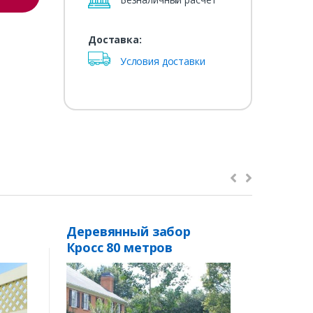
Доставка:
Условия доставки
Деревянный забор
Забор
Кросс 80 метров
рамке