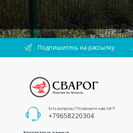
Подпишитесь на рассылку
.
Есть вопросы? Позвоните нам 24/7!
+79658220304
Контактные данные