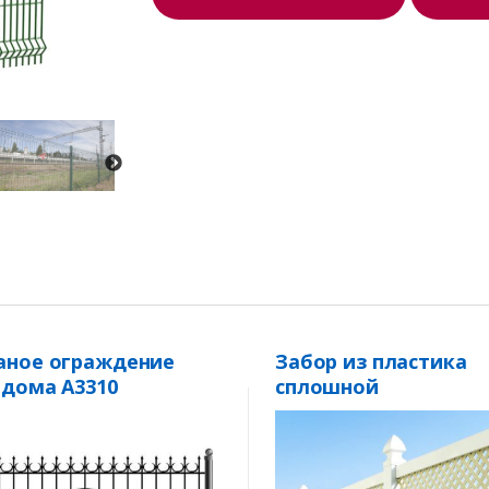
аное ограждение
Забор из пластика
 дома А3310
сплошной