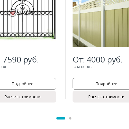
:
7590
руб.
От:
4000
руб.
погон.
за м. погон.
Подробнее
Подробнее
Расчет стоимости
Расчет стоимости
Заказать
Ваше имя*