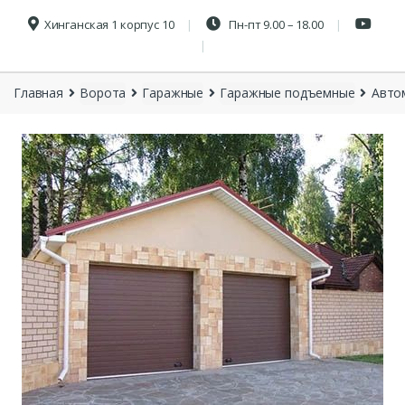
Хинганская 1 корпус 10
Пн-пт 9.00 – 18.00
Главная
Ворота
Гаражные
Гаражные подъемные
Авто