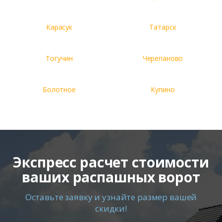
Карасук
Татарск
Тогучин
Черепаново
Болотное
Купино
Экспресс расчет стоимости
ваших распашных ворот
Оставьте заявку и узнайте размер вашей
скидки!