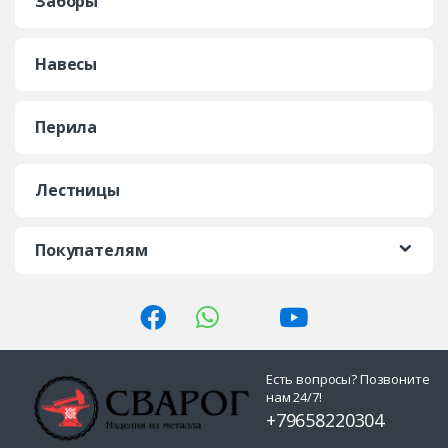
Заборы
Навесы
Перила
Лестницы
Покупателям
Есть вопросы? Позвоните
нам 24/7!
+79658220304