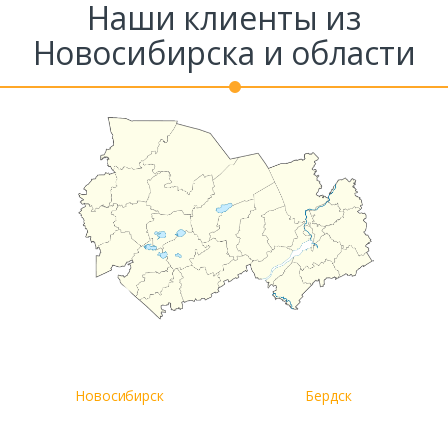
Наши клиенты из
Комментарий к заказу
Новосибирска и области
Новосибирск
Бердск