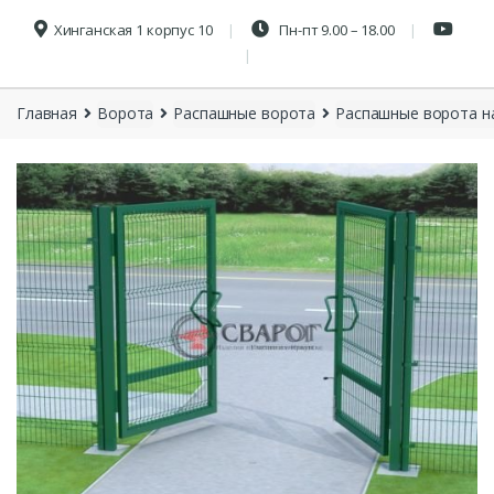
Хинганская 1 корпус 10
Пн-пт 9.00 – 18.00
Главная
Ворота
Распашные ворота
Распашные ворота н