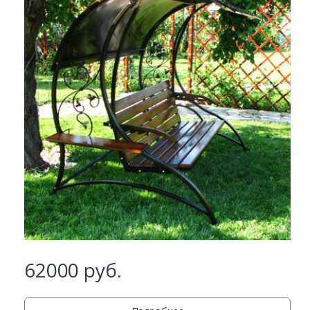
Заказать
Ваше имя*
Ваш телефон*
62000
руб.
Комментарий к заказу