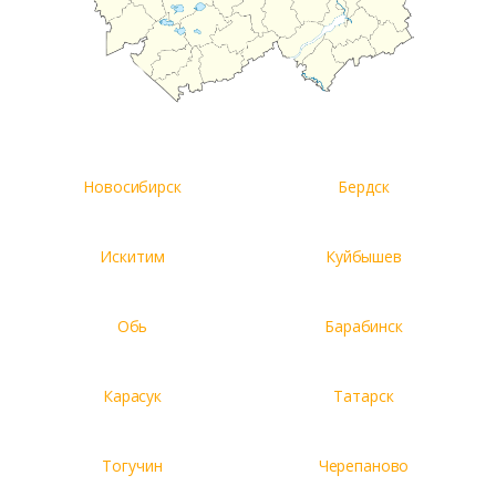
Новосибирск
Бердск
Искитим
Куйбышев
Обь
Барабинск
Карасук
Татарск
Тогучин
Черепаново