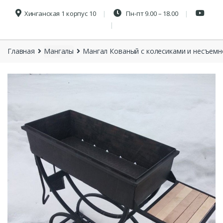
Хинганская 1 корпус 10
Пн-пт 9.00 – 18.00
Главная
Мангалы
Мангал Кованый с колесиками и несъем