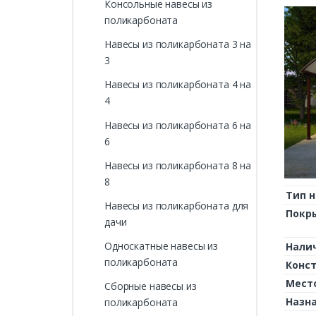
Консольные навесы из
«Кр
поликарбоната
Навесы из поликарбоната 3 на
3
Навесы из поликарбоната 4 на
4
Навесы из поликарбоната 6 на
6
Навесы из поликарбоната 8 на
8
Тип н
Навесы из поликарбоната для
Покр
дачи
Односкатные навесы из
Нали
поликарбоната
Конс
Мест
Сборные навесы из
Назн
поликарбоната