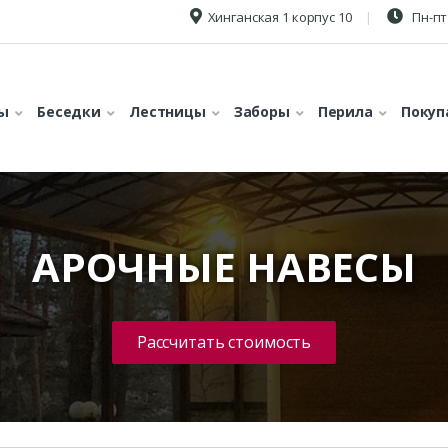
Хинганская 1 корпус 10
Пн-пт 
ы
Беседки
Лестницы
Заборы
Перила
Покуп
АРОЧНЫЕ НАВЕСЫ
Рассчитать стоимость