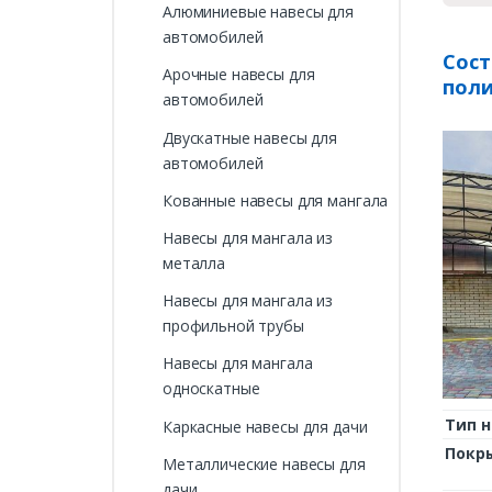
Алюминиевые навесы для
автомобилей
Сост
Арочные навесы для
поли
автомобилей
Двускатные навесы для
автомобилей
Кованные навесы для мангала
Навесы для мангала из
металла
Навесы для мангала из
профильной трубы
Навесы для мангала
односкатные
Тип н
Каркасные навесы для дачи
Покр
Металлические навесы для
дачи