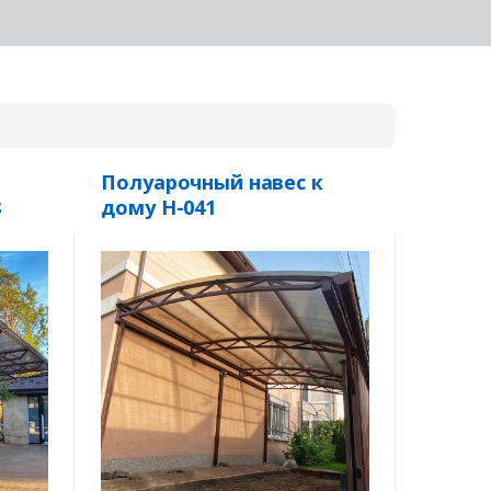
Полуарочный навес к
8
дому Н-041