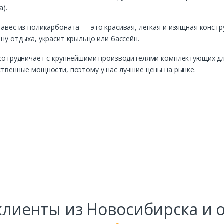
а).
авес из поликарбоната — это красивая, легкая и изящная констру
ну отдыха, украсит крыльцо или бассейн.
сотрудничает с крупнейшими производителями комплектующих дл
твенные мощности, поэтому у нас лучшие цены на рынке.
лиенты из Новосибирска и 