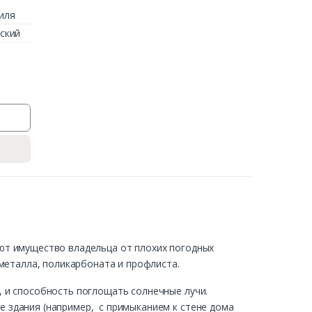
иля
ский
ют имущество владельца от плохих погодных
 металла, поликарбоната и профлиста.
 и способность поглощать солнечные лучи.
 здания (например, с примыканием к стене дома