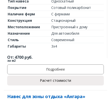
Тип навеса
Односкатный
Покрытие
Сотовый поликарбонат
Наличие ферм
С фермами
Конструкция
Стационарный
Местоположение
Пристроенный к дому
Назначение
Для автомобиля
Стиль
Современный
Габариты
3х4
От:
4700
руб.
за м2
Подробнее
Расчет стоимости
Навес для зоны отдыха «Ангара»