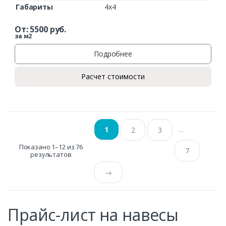
Габариты
4х4
От:
5500
руб.
за м2
Подробнее
Расчет стоимости
…
1
2
3
Показано 1–12 из 76
7
результатов
→
Прайс-лист на навесы