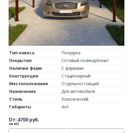
Тип навеса
Полуарка
Покрытие
Сотовый поликарбонат
Наличие ферм
С фермами
Конструкция
Стационарный
Местоположение
Отдельностоящий
Назначение
Для автомобиля
Стиль
Классический
Габариты
4х4
От:
4700
руб.
за м2