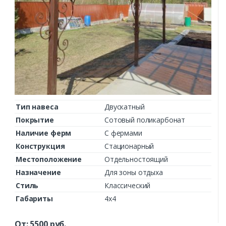
Тип навеса
Двускатный
Покрытие
Сотовый поликарбонат
Наличие ферм
С фермами
Конструкция
Стационарный
Местоположение
Отдельностоящий
Назначение
Для зоны отдыха
Стиль
Классический
Габариты
4х4
От:
5500
руб.