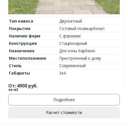
Тип навеса
Двускатный
Покрытие
Сотовый поликарбонат
Наличие ферм
С фермами
Конструкция
Стационарный
Назначение
Для зоны барбекю
Местоположение
Пристроенный к дому
Стиль
Современный
Габариты
3х4
От:
4900
руб.
за м2
Подробнее
Расчет стоимости