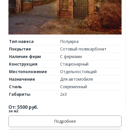
Тип навеса
Полуарка
Покрытие
Сотовый поликарбонат
Наличие ферм
С фермами
Конструкция
Стационарный
Местоположение
Отдельностоящий
Назначение
Для автомобиля
Стиль
Современный
Габариты
2х3
От:
5500
руб.
за м2
Подробнее