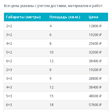
Все цены указаны с учетом доставки, материалов и работ
Габариты (метры)
Площадь (кв.м.)
Цена
2×2
4
12800 ₽
3×2
6
19200 ₽
4×2
8
25600 ₽
5×2
10
32000 ₽
6×2
12
38400 ₽
2×3
6
19200 ₽
3×3
9
28800 ₽
4×3
12
38400 ₽
5×3
15
48000 ₽
6×3
18
57600 ₽