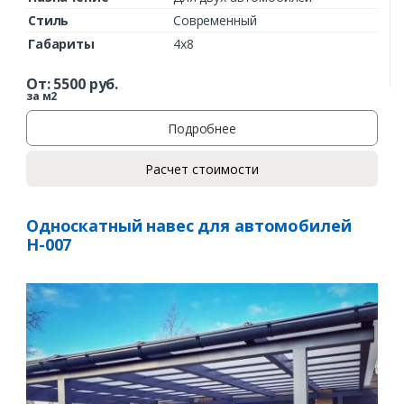
Стиль
Современный
Габариты
4х8
От:
5500
руб.
за м2
Подробнее
Расчет стоимости
Односкатный навес для автомобилей
Н-007