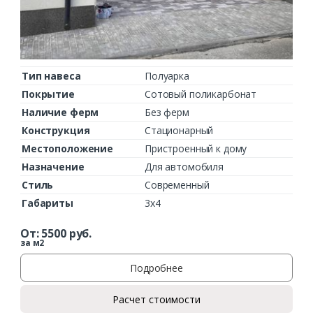
Тип навеса
Полуарка
Покрытие
Сотовый поликарбонат
Наличие ферм
Без ферм
Конструкция
Стационарный
Местоположение
Пристроенный к дому
Назначение
Для автомобиля
Стиль
Современный
Габариты
3х4
От:
5500
руб.
за м2
Подробнее
Расчет стоимости