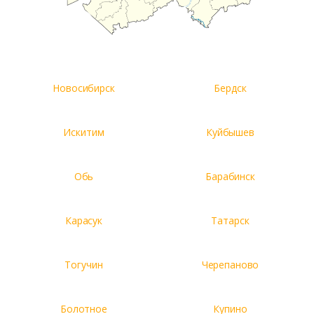
Новосибирск
Бердск
Искитим
Куйбышев
Обь
Барабинск
Карасук
Татарск
Тогучин
Черепаново
Болотное
Купино