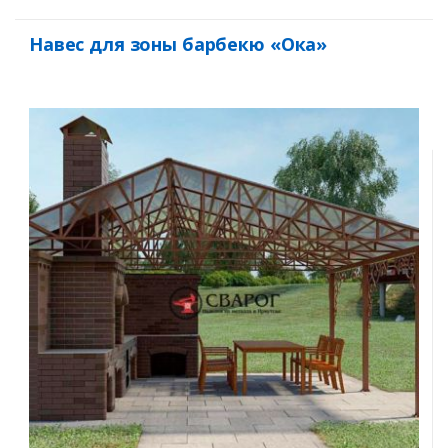
Навес для зоны барбекю «Ока»