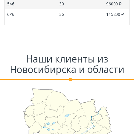
5×6
30
96000 ₽
6×6
36
115200 ₽
Наши клиенты из
Новосибирска и области