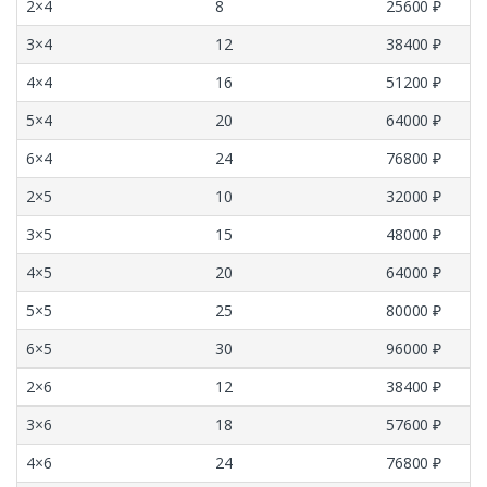
2×4
8
25600 ₽
3×4
12
38400 ₽
4×4
16
51200 ₽
5×4
20
64000 ₽
6×4
24
76800 ₽
2×5
10
32000 ₽
3×5
15
48000 ₽
4×5
20
64000 ₽
5×5
25
80000 ₽
6×5
30
96000 ₽
2×6
12
38400 ₽
3×6
18
57600 ₽
4×6
24
76800 ₽