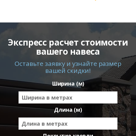
Экспресс расчет стоимости
вашего навеса
Оставьте заявку и узнайте размер
вашей скидки!
Ширина (м)
Длина (м)
Покрытие кровли