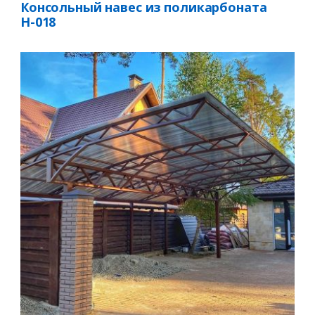
Консольный навес из поликарбоната
Н-018