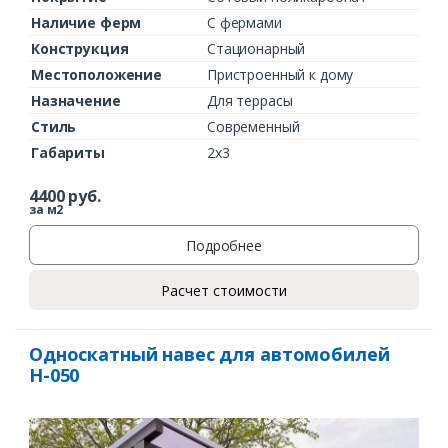
Комментарий к заказу
Наличие ферм
С фермами
Конструкция
Стационарный
Местоположение
Пристроенный к дому
Назначение
Для террасы
Стиль
Современный
Габариты
2х3
4400
руб.
за м2
Подробнее
Расчет стоимости
Односкатный навес для автомобилей
Н-050