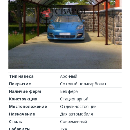
Тип навеса
Арочный
Покрытие
Сотовый поликарбонат
Наличие ферм
Без ферм
Конструкция
Стационарный
Местоположение
Отдельностоящий
Назначение
Для автомобиля
Стиль
Современный
Габариты
3х4