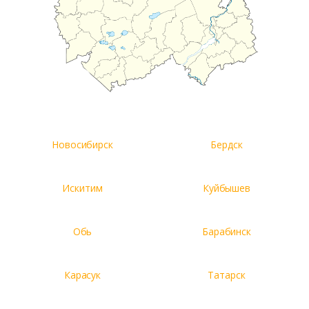
Новосибирск
Бердск
Искитим
Куйбышев
Обь
Барабинск
Карасук
Татарск