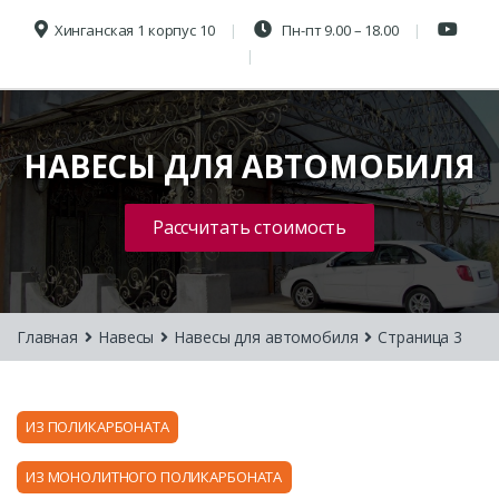
Хинганская 1 корпус 10
Пн-пт 9.00 – 18.00
НАВЕСЫ ДЛЯ АВТОМОБИЛЯ
Рассчитать стоимость
Главная
Навесы
Навесы для автомобиля
Страница 3
ИЗ ПОЛИКАРБОНАТА
ИЗ МОНОЛИТНОГО ПОЛИКАРБОНАТА