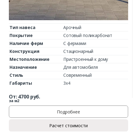
Тип навеса
Арочный
Покрытие
Сотовый поликарбонат
Наличие ферм
С фермами
Конструкция
Стационарный
Местоположение
Пристроенный к дому
Назначение
Для автомобиля
Стиль
Современный
Габариты
3х4
От:
4700
руб.
за м2
Подробнее
Расчет стоимости