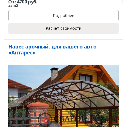
От:
4700
руб.
Ваш телефон*
за м2
Подробнее
Расчет стоимости
Комментарий к заказу
Навес арочный, для вашего авто
«Антарес»