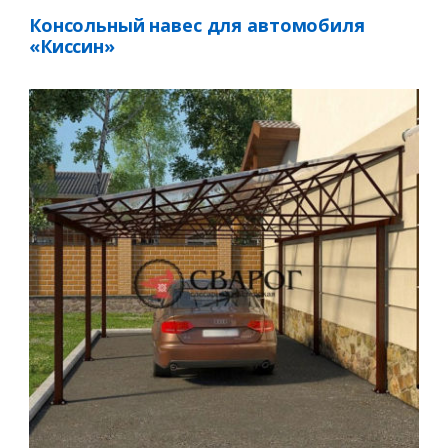
Консольный навес для автомобиля
«Киссин»