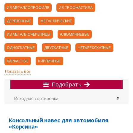
ИЗ МЕТАЛЛОПРОФИЛЯ
ИЗ ПРОФНАСТИЛА
ДЕРЕВЯННЫЕ
МЕТАЛЛИЧЕСКИЕ
ИЗ МЕТАЛЛОЧЕРЕПИЦЫ
АЛЮМИНИЕВЫЕ
ОДНОСКАТНЫЕ
ДВУСКАТНЫЕ
ЧЕТЫРЕХСКАТНЫЕ
КАРКАСНЫЕ
КИРПИЧНЫЕ
Подобрать
Консольный навес для автомобиля
«Корсика»