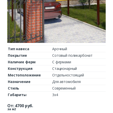
Тип навеса
Арочный
Покрытие
Сотовый поликарбонат
Наличие ферм
С фермами
Конструкция
Стационарный
Местоположение
Отдельностоящий
Назначение
Для автомобиля
Стиль
Современный
Габариты
3х4
От:
4700
руб.
за м2