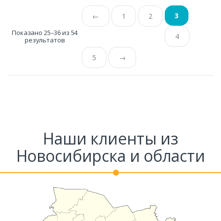
3
←
1
2
Показано 25–36 из 54
4
результатов
5
→
Наши клиенты из
Новосибирска и области