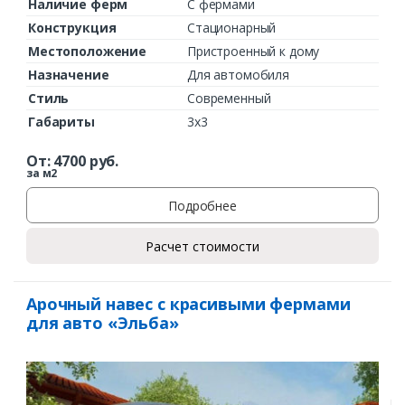
Наличие ферм
С фермами
Конструкция
Стационарный
Местоположение
Пристроенный к дому
Назначение
Для автомобиля
Стиль
Современный
Габариты
3х3
От:
4700
руб.
за м2
Подробнее
Расчет стоимости
Арочный навес с красивыми фермами
для авто «Эльба»