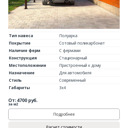
Тип навеса
Полуарка
Покрытие
Сотовый поликарбонат
Наличие ферм
С фермами
Конструкция
Стационарный
Местоположение
Пристроенный к дому
Назначение
Для автомобиля
Стиль
Современный
Габариты
3х4
От:
4700
руб.
за м2
Подробнее
Расчет стоимости