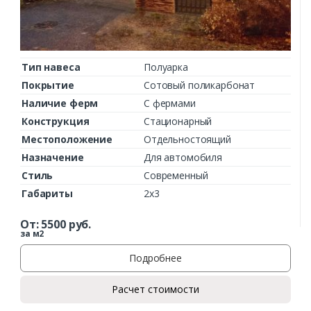
Тип навеса
Полуарка
Покрытие
Сотовый поликарбонат
Наличие ферм
С фермами
Конструкция
Стационарный
Местоположение
Отдельностоящий
Назначение
Для автомобиля
Стиль
Современный
Габариты
2х3
От:
5500
руб.
за м2
Подробнее
Расчет стоимости