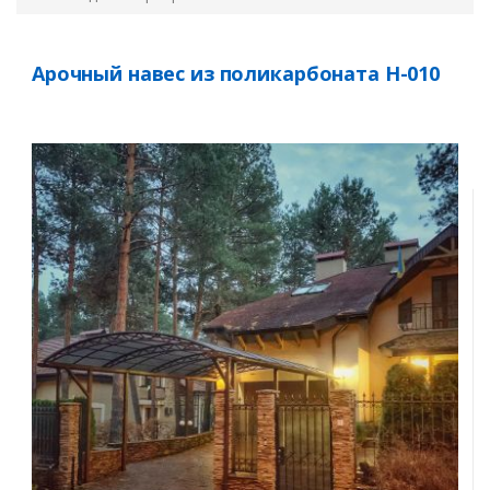
Арочный навес из поликарбоната Н-010