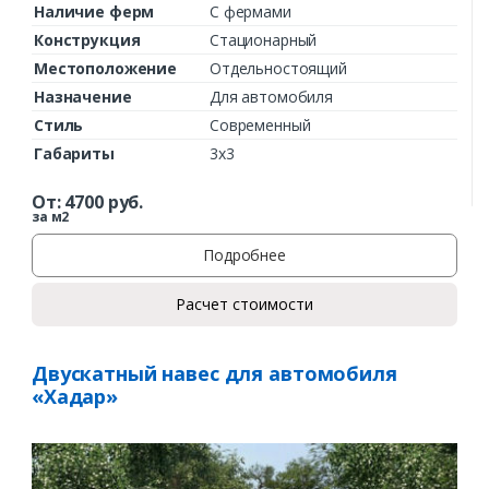
Наличие ферм
С фермами
Конструкция
Стационарный
Местоположение
Отдельностоящий
Назначение
Для автомобиля
Стиль
Современный
Габариты
3х3
От:
4700
руб.
за м2
Подробнее
Расчет стоимости
Двускатный навес для автомобиля
«Хадар»