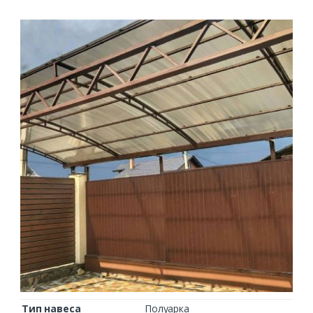
Тип навеса
Полуарка