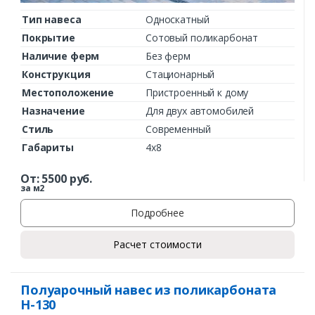
Тип навеса
Односкатный
Покрытие
Сотовый поликарбонат
Наличие ферм
Без ферм
Конструкция
Стационарный
Местоположение
Пристроенный к дому
Назначение
Для двух автомобилей
Стиль
Современный
Габариты
4х8
От:
5500
руб.
за м2
Подробнее
Расчет стоимости
Полуарочный навес из поликарбоната
Н-130