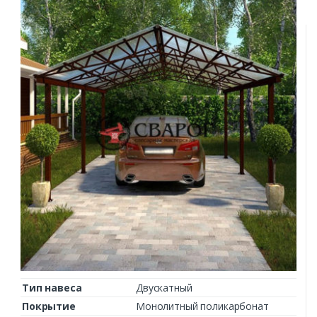
Тип навеса
Двускатный
Покрытие
Монолитный поликарбонат