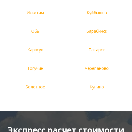
Искитим
Куйбышев
Обь
Барабинск
Карасук
Татарск
Тогучин
Черепаново
Болотное
Купино
Экспресс расчет стоимости