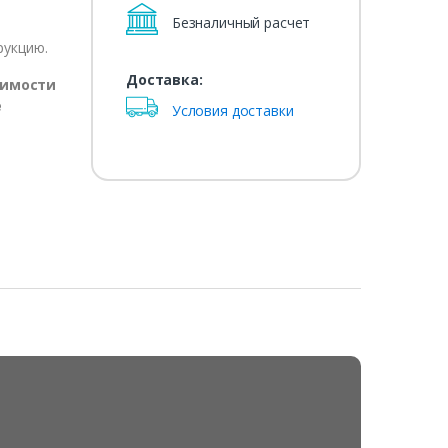
Безналичный расчет
рукцию.
Доставка:
оимости
е
Условия доставки