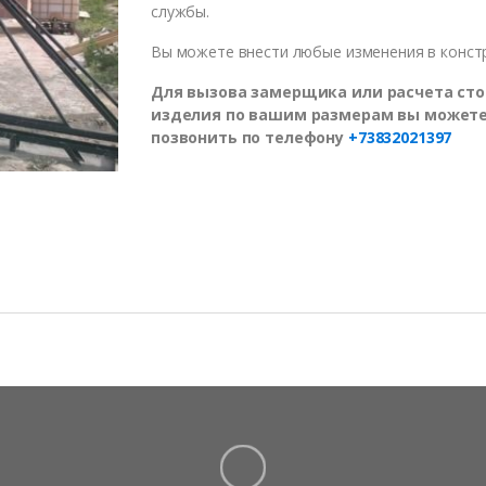
службы.
Вы можете внести любые изменения в конст
Для вызова замерщика или расчета ст
изделия по вашим размерам вы может
позвонить по телефону
+73832021397