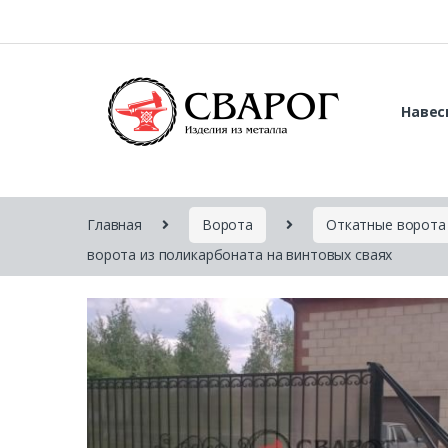
Навес
Главная
Ворота
Откатные ворота
ворота из поликарбоната на винтовых сваях