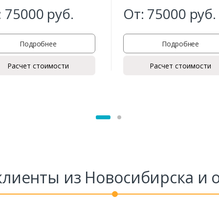
:
75000
руб.
От:
75000
руб.
Заказать
Подробнее
Подробнее
Ваше имя*
Расчет стоимости
Расчет стоимости
Ваш телефон*
Комментарий к заказу
лиенты из Новосибирска и 