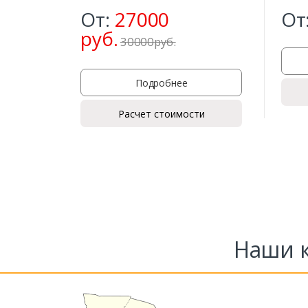
От:
27000
От
руб.
30000
р
уб.
Подробнее
Расчет стоимости
Наши к