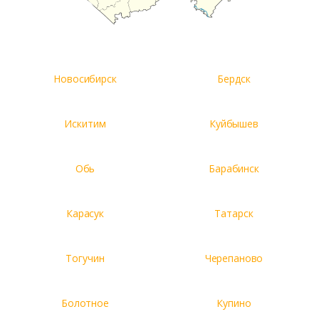
Новосибирск
Бердск
Искитим
Куйбышев
Обь
Барабинск
Карасук
Татарск
Тогучин
Черепаново
Болотное
Купино