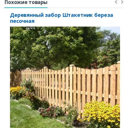
Похожие товары
Деревянный забор Штакетник береза
песочная