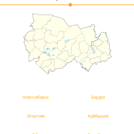
Комментарий к заказу
Новосибирск
Бердск
Искитим
Куйбышев