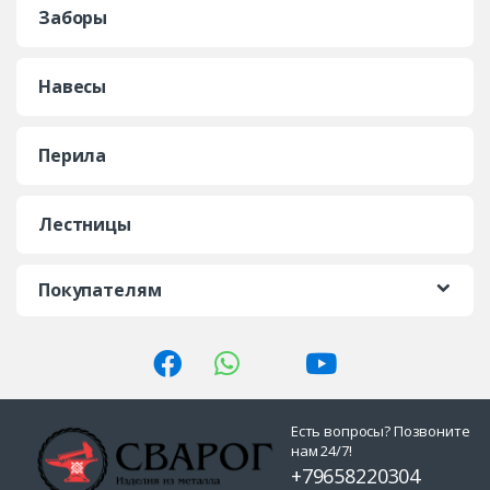
Заборы
Навесы
Перила
Лестницы
Покупателям
Есть вопросы? Позвоните
нам 24/7!
+79658220304