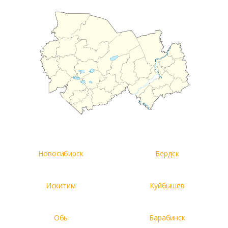
Комментарий к заказу
Новосибирск
Бердск
Искитим
Куйбышев
Обь
Барабинск