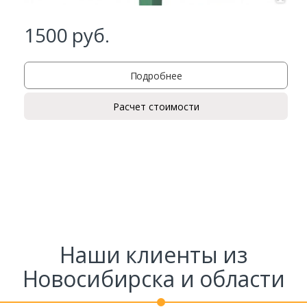
1500
руб.
Подробнее
Расчет стоимости
Заказать
Ваше имя*
Наши клиенты из
Ваш телефон*
Новосибирска и области