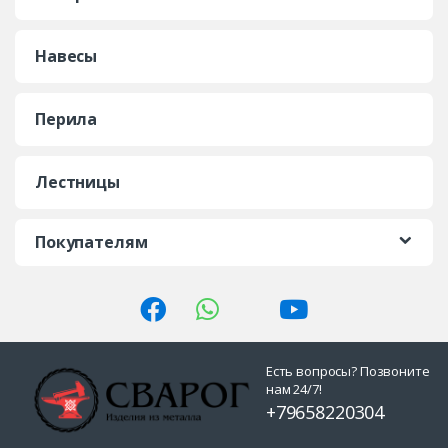
Навесы
Перила
Лестницы
Покупателям
Есть вопросы? Позвоните
нам 24/7!
+79658220304