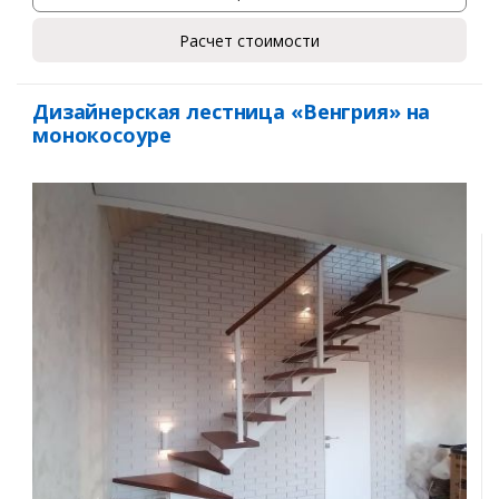
Расчет стоимости
Дизайнерская лестница «Венгрия» на
монокосоуре