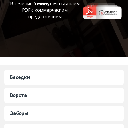
В течение
5 минут
мы вышлем
PDF с коммерческим
предложением
Беседки
Ворота
Заборы