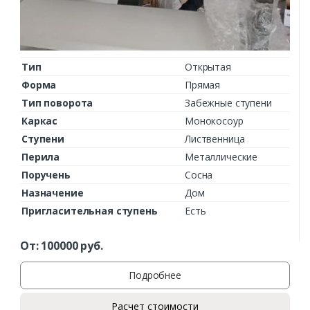
Тип
Открытая
Форма
Прямая
Тип поворота
Забежные ступени
Каркас
Монокосоур
Ступени
Лиственница
Перила
Металлические
Поручень
Сосна
Назначение
Дом
Пригласительная ступень
Есть
От:
100000
руб.
Подробнее
Расчет стоимости