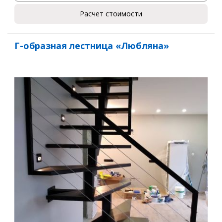
Расчет стоимости
Ваше имя*
Г-образная лестница «Любляна»
Ваш телефон*
Комментарий к заказу