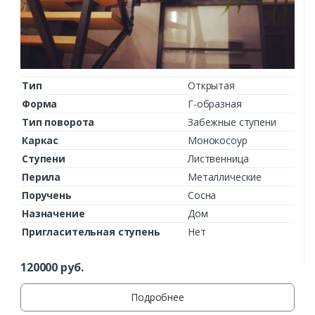
Тип
Открытая
Форма
Г-образная
Тип поворота
Забежные ступени
Каркас
Монокосоур
Ступени
Лиственница
Перила
Металлические
Поручень
Сосна
Назначение
Дом
Пригласительная ступень
Нет
120000
руб.
Подробнее