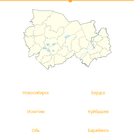
Новосибирск
Бердск
Искитим
Куйбышев
Обь
Барабинск