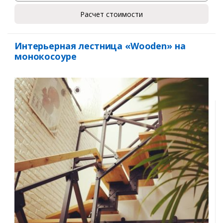
Расчет стоимости
Интерьерная лестница «Wooden» на
монокосоуре