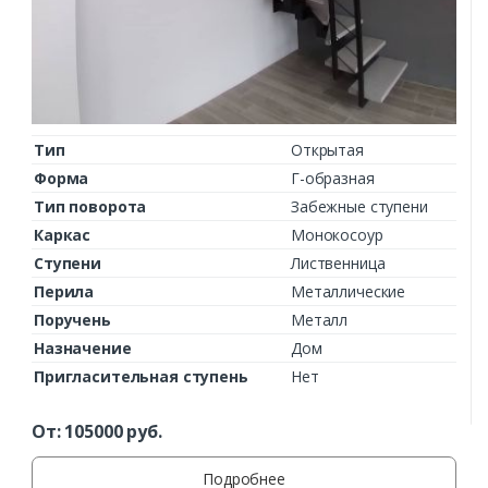
Тип
Открытая
Форма
Г-образная
Тип поворота
Забежные ступени
Каркас
Монокосоур
Ступени
Лиственница
Перила
Металлические
Поручень
Металл
Назначение
Дом
Пригласительная ступень
Нет
От:
105000
руб.
Подробнее