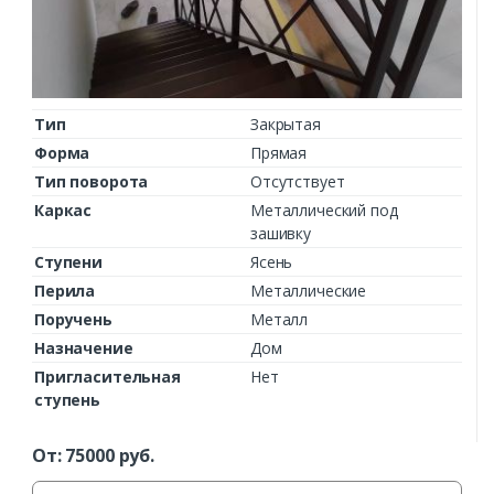
Тип
Закрытая
Форма
Прямая
Тип поворота
Отсутствует
Каркас
Металлический под
зашивку
Ступени
Ясень
Перила
Металлические
Поручень
Металл
Назначение
Дом
Пригласительная
Нет
ступень
От:
75000
руб.