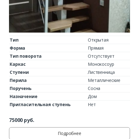
Тип
Открытая
Форма
Прямая
Тип поворота
Отсутствует
Каркас
Монокосоур
Ступени
Лиственница
Перила
Металлические
Поручень
Сосна
Назначение
Дом
Пригласительная ступень
Нет
75000
руб.
Подробнее