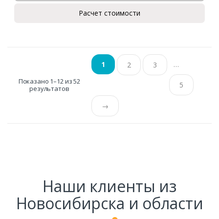
Расчет стоимости
…
1
2
3
Показано 1–12 из 52
5
результатов
→
Наши клиенты из
Новосибирска и области