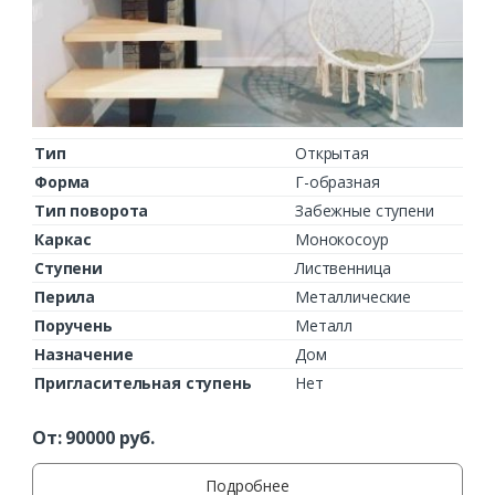
Тип
Открытая
Форма
Г-образная
Тип поворота
Забежные ступени
Каркас
Монокосоур
Ступени
Лиственница
Перила
Металлические
Поручень
Металл
Назначение
Дом
Пригласительная ступень
Нет
От:
90000
руб.
Подробнее