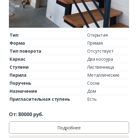
Тип
Открытая
Форма
Прямая
Тип поворота
Отсутствует
Каркас
Два косоура
Ступени
Лиственница
Перила
Металлические
Поручень
Сосна
Назначение
Дом
Пригласительная ступень
Есть
От:
80000
руб.
Подробнее