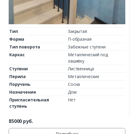
Тип
Закрытая
Форма
П-образная
Тип поворота
Забежные ступени
Каркас
Металлический под
зашивку
Ступени
Лиственница
Перила
Металлические
Поручень
Сосна
Назначение
Дом
Пригласительная
Нет
ступень
85000
руб.
Подробнее