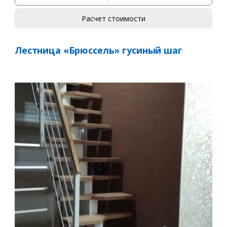
Расчет стоимости
Лестница «Брюссель» гусиный шаг