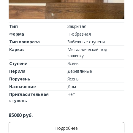
Тип
Закрытая
Форма
П-образная
Тип поворота
Забежные ступени
Каркас
Металлический под
зашивку
Ступени
Ясень
Перила
Деревянные
Поручень
Ясень
Назначение
Дом
Пригласительная
Нет
ступень
85000
руб.
Подробнее