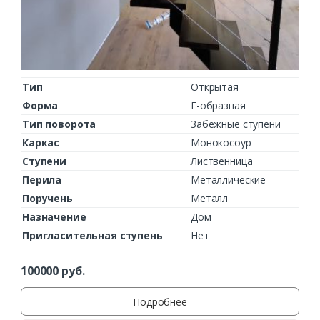
Тип
Открытая
Форма
Г-образная
Тип поворота
Забежные ступени
Каркас
Монокосоур
Ступени
Лиственница
Перила
Металлические
Поручень
Металл
Назначение
Дом
Пригласительная ступень
Нет
100000
руб.
Подробнее