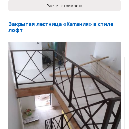
Расчет стоимости
Закрытая лестница «Катания» в стиле
лофт