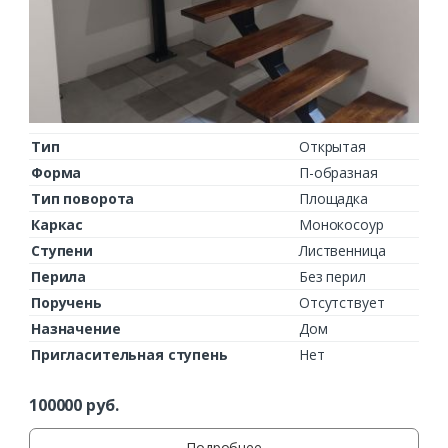
Тип
Открытая
Форма
П-образная
Тип поворота
Площадка
Каркас
Монокосоур
Ступени
Лиственница
Перила
Без перил
Поручень
Отсутствует
Назначение
Дом
Пригласительная ступень
Нет
100000
руб.
Подробнее