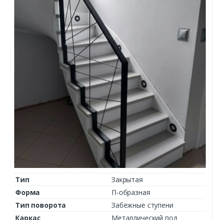
Тип
Закрытая
Форма
П-образная
Тип поворота
Забежные ступени
Каркас
Металлический под