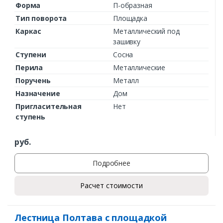
Комментарий к заказу
Форма
П-образная
Тип поворота
Площадка
Каркас
Металлический под
зашивку
Ступени
Сосна
Перила
Металлические
Поручень
Металл
Назначение
Дом
Пригласительная
Нет
ступень
руб.
Подробнее
Расчет стоимости
Лестница Полтава с площадкой