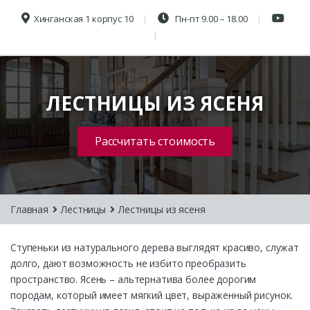
Хинганская 1 корпус 10
Пн-пт 9.00 – 18.00
ЛЕСТНИЦЫ ИЗ ЯСЕНЯ
Рассчитать стоимость
Главная
Лестницы
Лестницы из ясеня
Ступеньки из натурального дерева выглядят красиво, служат
долго, дают возможность не избито преобразить
пространство. Ясень – альтернатива более дорогим
породам, который имеет мягкий цвет, выраженный рисунок.