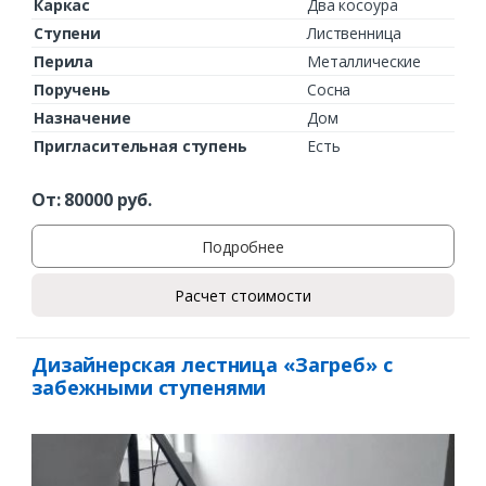
Каркас
Два косоура
Ступени
Лиственница
Перила
Металлические
Поручень
Сосна
Назначение
Дом
Пригласительная ступень
Есть
От:
80000
руб.
Подробнее
Расчет стоимости
Дизайнерская лестница «Загреб» с
забежными ступенями