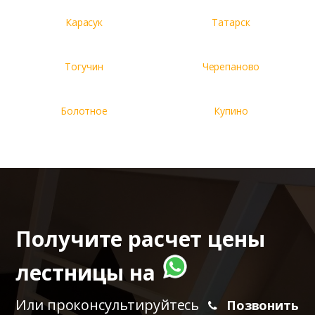
Карасук
Татарск
Тогучин
Черепаново
Болотное
Купино
Получите расчет цены
лестницы на
Или проконсультируйтесь
Позвонить