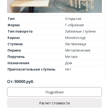
Тип
Открытая
Форма
Г-образная
Тип поворота
Забежные ступени
Каркас
Монокосоур
Ступени
Лиственница
Перила
Металлические
Поручень
Металл
Назначение
Дом
Пригласительная ступень
Нет
От:
90000
руб.
Подробнее
Расчет стоимости