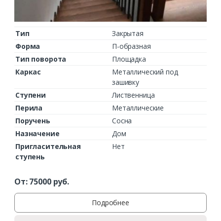
Тип
Закрытая
Форма
П-образная
Тип поворота
Площадка
Каркас
Металлический под
зашивку
Ступени
Лиственница
Перила
Металлические
Поручень
Сосна
Назначение
Дом
Пригласительная
Нет
ступень
От:
75000
руб.
Подробнее