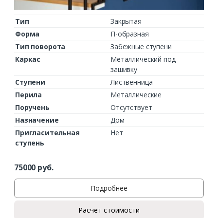
Тип
Закрытая
Форма
П-образная
Тип поворота
Забежные ступени
Каркас
Металлический под
зашивку
Ступени
Лиственница
Перила
Металлические
Поручень
Отсутствует
Назначение
Дом
Пригласительная
Нет
ступень
75000
руб.
Подробнее
Расчет стоимости