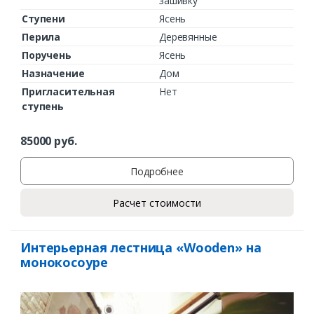
зашивку
Ступени
Ясень
Перила
Деревянные
Поручень
Ясень
Назначение
Дом
Пригласительная
Нет
ступень
85000
руб.
Подробнее
Расчет стоимости
Интерьерная лестница «Wooden» на
монокосоуре