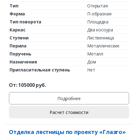
Тип
Открытая
Форма
П-образная
Тип поворота
Площадка
Каркас
Два косоура
Ступени
Лиственница
Перила
Металлические
Поручень
Металл
Назначение
Дом
Пригласительная ступень
Нет
От:
105000
руб.
Подробнее
Расчет стоимости
Отделка лестницы по проекту «Глазго»