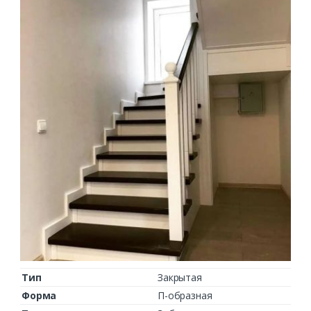
Тип
Закрытая
Форма
П-образная