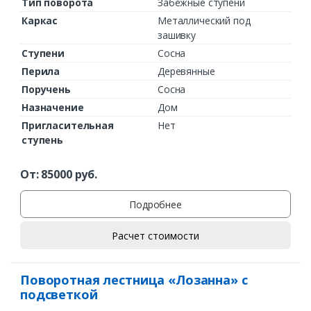
Тип поворота
Забежные ступени
Каркас
Металлический под
зашивку
Ступени
Сосна
Перила
Деревянные
Поручень
Сосна
Назначение
Дом
Пригласительная
Нет
ступень
От:
85000
руб.
Подробнее
Расчет стоимости
Поворотная лестница «Лозанна» с
подсветкой