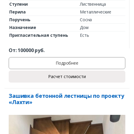
Ступени
Лиственница
Перила
Металлические
Поручень
Сосна
Назначение
Дом
Пригласительная ступень
Есть
От:
100000
руб.
Подробнее
Расчет стоимости
Зашивка бетонной лестницы по проекту
«Лахти»