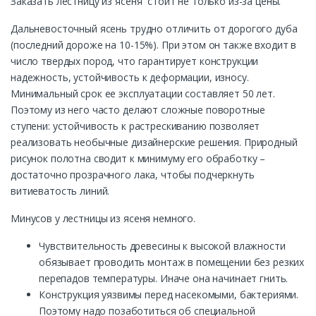
Заказать лестницу из ясеня стоит не только из-за цены.
Дальневосточный ясень трудно отличить от дорогого дуба
(последний дороже на 10-15%). При этом он также входит в
число твердых пород, что гарантирует конструкции
надежность, устойчивость к деформации, износу.
Минимальный срок ее эксплуатации составляет 50 лет.
Поэтому из него часто делают сложные поворотные
ступени: устойчивость к растрескиванию позволяет
реализовать необычные дизайнерские решения. Природный
рисунок полотна сводит к минимуму его обработку –
достаточно прозрачного лака, чтобы подчеркнуть
витиеватость линий.
Минусов у лестницы из ясеня немного.
Чувствительность древесины к высокой влажности
обязывает проводить монтаж в помещении без резких
перепадов температуры. Иначе она начинает гнить.
Конструкция уязвимы перед насекомыми, бактериями.
Поэтому надо позаботиться об специальной