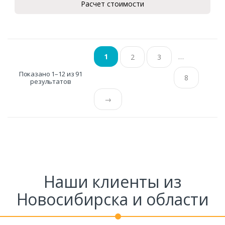
Расчет стоимости
…
1
2
3
Показано 1–12 из 91
8
результатов
→
Наши клиенты из
Новосибирска и области