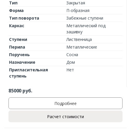
Тип
Закрытая
Форма
П-образная
Тип поворота
Забежные ступени
Каркас
Металлический под
зашивку
Ступени
Лиственница
Перила
Металлические
Поручень
Сосна
Назначение
Дом
Пригласительная
Нет
ступень
85000
руб.
Подробнее
Расчет стоимости