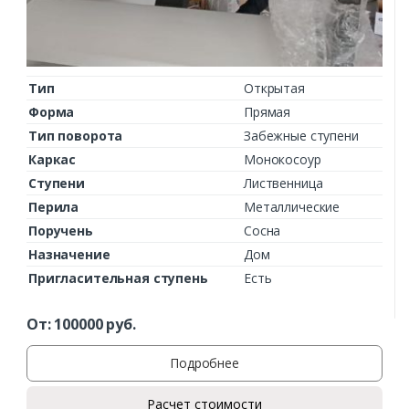
Тип
Открытая
Форма
Прямая
Тип поворота
Забежные ступени
Каркас
Монокосоур
Ступени
Лиственница
Перила
Металлические
Поручень
Сосна
Назначение
Дом
Пригласительная ступень
Есть
От:
100000
руб.
Подробнее
Расчет стоимости