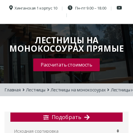
Хинганская 1 корпус 10
Пн-пт 9.00 – 18.00
ЛЕСТНИЦЫ НА
МОНОКОСОУРАХ ПРЯМЫЕ
Рассчитать стоимость
Главная
Лестницы
Лестницы на монокосоурах
Лестницы 
Подобрать