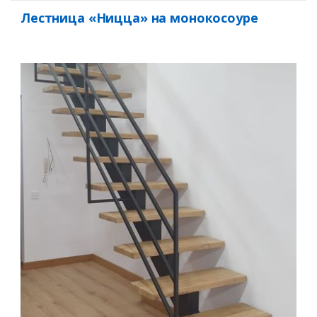
Лестница «Ницца» на монокосоуре