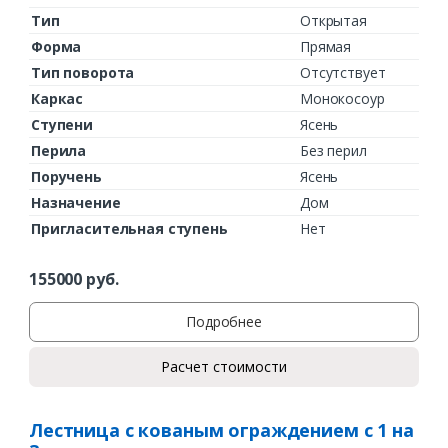
Тип
Открытая
Форма
Прямая
Тип поворота
Отсутствует
Каркас
Монокосоур
Ступени
Ясень
Перила
Без перил
Поручень
Ясень
Назначение
Дом
Пригласительная ступень
Нет
155000
руб.
Подробнее
Расчет стоимости
Лестница с кованым ограждением с 1 на