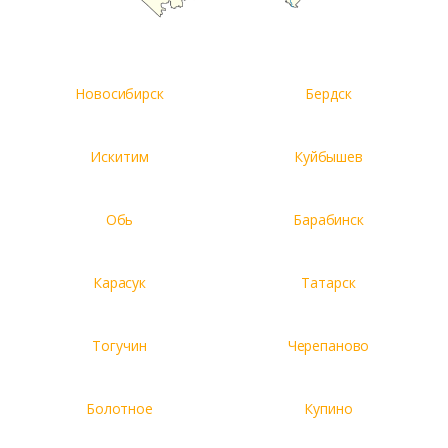
Новосибирск
Бердск
Искитим
Куйбышев
Обь
Барабинск
Карасук
Татарск
Тогучин
Черепаново
Болотное
Купино