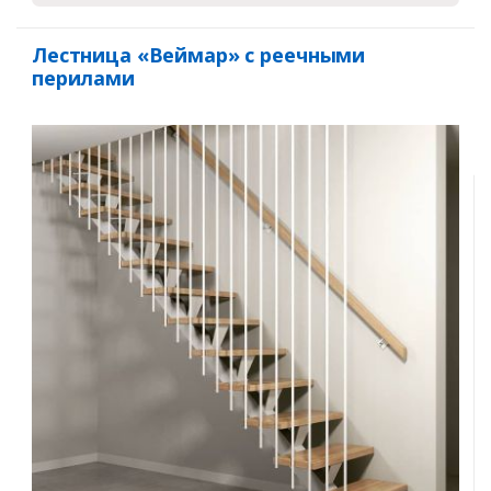
Лестница «Веймар» с реечными
перилами