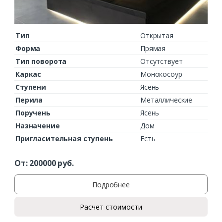
Тип
Открытая
Форма
Прямая
Тип поворота
Отсутствует
Каркас
Монокосоур
Ступени
Ясень
Перила
Металлические
Поручень
Ясень
Назначение
Дом
Пригласительная ступень
Есть
От:
200000
руб.
Подробнее
Расчет стоимости