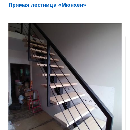
Прямая лестница «Мюнхен»
Заказать
Ваше имя*