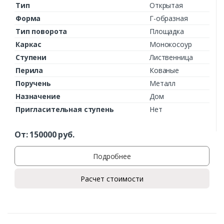
Тип
Открытая
Форма
Г-образная
Тип поворота
Площадка
Каркас
Монокосоур
Ступени
Лиственница
Перила
Кованые
Поручень
Металл
Назначение
Дом
Пригласительная ступень
Нет
От:
150000
руб.
Подробнее
Расчет стоимости