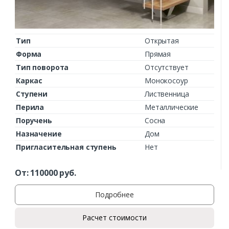
Тип
Открытая
Форма
Прямая
Тип поворота
Отсутствует
Каркас
Монокосоур
Ступени
Лиственница
Перила
Металлические
Поручень
Сосна
Назначение
Дом
Пригласительная ступень
Нет
От:
110000
руб.
Подробнее
Расчет стоимости