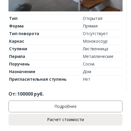
Тип
Открытая
Форма
Прямая
Тип поворота
Отсутствует
Каркас
Монокосоур
Ступени
Лиственница
Перила
Металлические
Поручень
Сосна
Назначение
Дом
Пригласительная ступень
Нет
От:
100000
руб.
Подробнее
Расчет стоимости