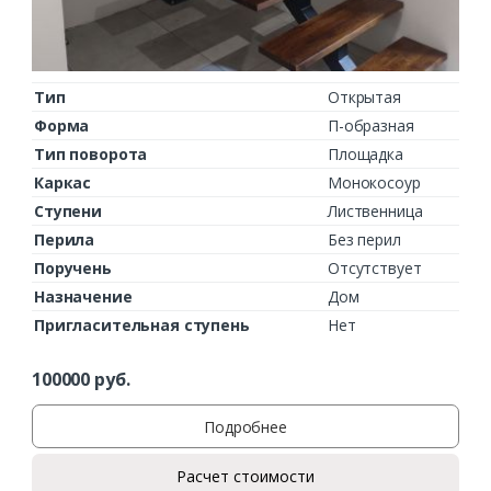
Тип
Открытая
Форма
П-образная
Тип поворота
Площадка
Каркас
Монокосоур
Ступени
Лиственница
Перила
Без перил
Поручень
Отсутствует
Назначение
Дом
Пригласительная ступень
Нет
100000
руб.
Подробнее
Расчет стоимости