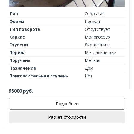
Ваш телефон*
Тип
Открытая
Форма
Прямая
Тип поворота
Отсутствует
Комментарий к заказу
Каркас
Монокосоур
Ступени
Лиственница
Перила
Металлические
Поручень
Металл
Назначение
Дом
Пригласительная ступень
Нет
95000
руб.
Подробнее
Расчет стоимости