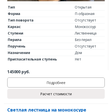
Тип
Открытая
Форма
П-образная
Тип поворота
Отсутствует
Каркас
Монокосоур
Ступени
Лиственница
Перила
Без перил
Поручень
Отсутствует
Назначение
Дом
Пригласительная ступень
Нет
145000
руб.
Подробнее
Расчет стоимости
Светлая лестница на монокосуре