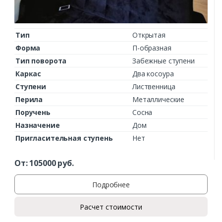
Тип
Открытая
Форма
П-образная
Тип поворота
Забежные ступени
Каркас
Два косоура
Ступени
Лиственница
Перила
Металлические
Поручень
Сосна
Назначение
Дом
Пригласительная ступень
Нет
От:
105000
руб.
Подробнее
Расчет стоимости