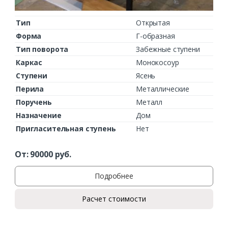
Тип
Открытая
Форма
Г-образная
Тип поворота
Забежные ступени
Каркас
Монокосоур
Ступени
Ясень
Перила
Металлические
Поручень
Металл
Назначение
Дом
Пригласительная ступень
Нет
От:
90000
руб.
Подробнее
Расчет стоимости