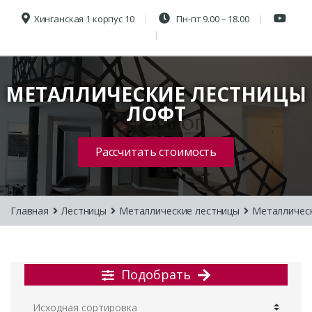
Хинганская 1 корпус 10
Пн-пт 9.00 – 18.00
МЕТАЛЛИЧЕСКИЕ ЛЕСТНИЦЫ
ЛОФТ
Рассчитать стоимость
Главная
Лестницы
Металлические лестницы
Металличес
Подобрать