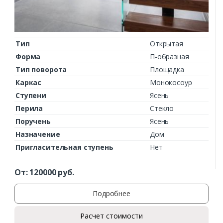
Тип
Открытая
Форма
П-образная
Тип поворота
Площадка
Каркас
Монокосоур
Ступени
Ясень
Перила
Стекло
Поручень
Ясень
Назначение
Дом
Пригласительная ступень
Нет
От:
120000
руб.
Подробнее
Расчет стоимости