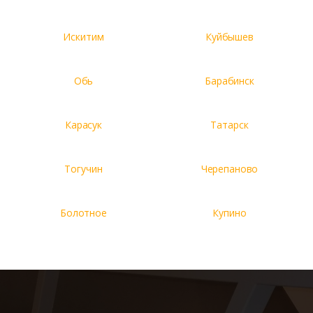
Искитим
Куйбышев
Обь
Барабинск
Карасук
Татарск
Тогучин
Черепаново
Болотное
Купино