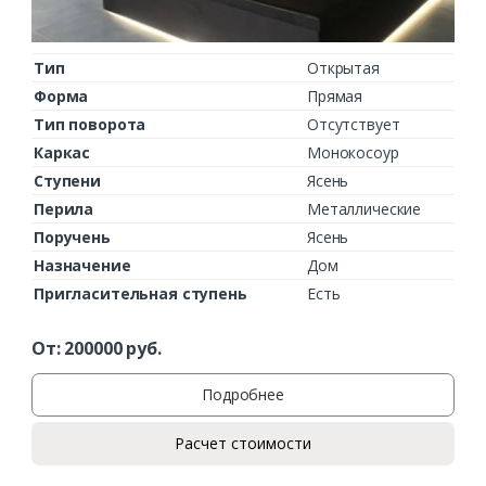
Тип
Открытая
Форма
Прямая
Тип поворота
Отсутствует
Каркас
Монокосоур
Ступени
Ясень
Перила
Металлические
Поручень
Ясень
Назначение
Дом
Пригласительная ступень
Есть
От:
200000
руб.
Подробнее
Расчет стоимости