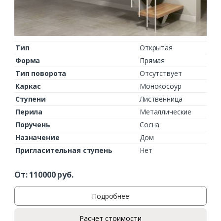
Тип
Открытая
Форма
Прямая
Тип поворота
Отсутствует
Каркас
Монокосоур
Ступени
Лиственница
Перила
Металлические
Поручень
Сосна
Назначение
Дом
Пригласительная ступень
Нет
От:
110000
руб.
Подробнее
Расчет стоимости