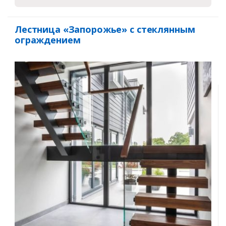
Лестница «Запорожье» с стеклянным
ограждением