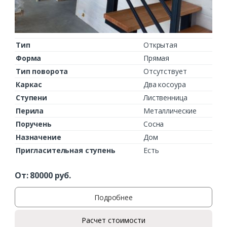
Тип
Открытая
Форма
Прямая
Тип поворота
Отсутствует
Каркас
Два косоура
Ступени
Лиственница
Перила
Металлические
Поручень
Сосна
Назначение
Дом
Пригласительная ступень
Есть
От:
80000
руб.
Подробнее
Расчет стоимости