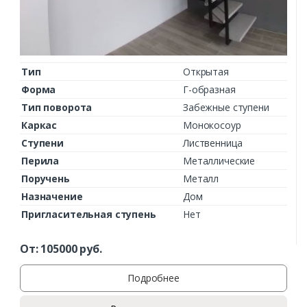
Тип
Открытая
Форма
Г-образная
Тип поворота
Забежные ступени
Каркас
Монокосоур
Ступени
Лиственница
Перила
Металлические
Поручень
Металл
Назначение
Дом
Пригласительная ступень
Нет
От:
105000
руб.
Подробнее