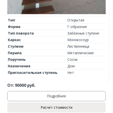
Тип
Открытая
Форма
Г-образная
Тип поворота
Забежные ступени
Каркас
Монокосоур
Ступени
Лиственница
Перила
Металлические
Поручень
Сосна
Назначение
Дом
Пригласительная ступень
Нет
От:
90000
руб.
Подробнее
Расчет стоимости