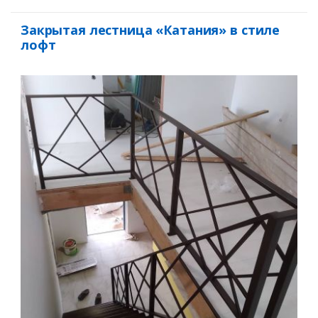
Закрытая лестница «Катания» в стиле
лофт