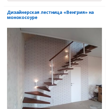
Дизайнерская лестница «Венгрия» на
монокосоуре