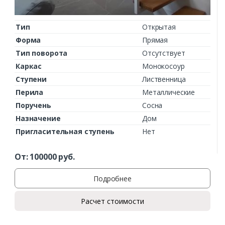
Тип
Открытая
Форма
Прямая
Тип поворота
Отсутствует
Каркас
Монокосоур
Ступени
Лиственница
Перила
Металлические
Поручень
Сосна
Назначение
Дом
Пригласительная ступень
Нет
От:
100000
руб.
Подробнее
Расчет стоимости