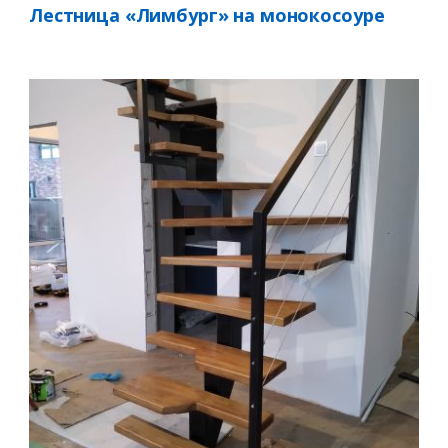
Лестница «Лимбург» на монокосоуре