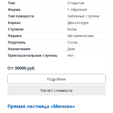
Тип
Открытая
Форма
Г-образная
Тип поворота
Забежные ступени
Каркас
Два косоура
Ступени
Ясень
Перила
Металлические
Поручень
Сосна
Назначение
Дом
Пригласительная ступень
Нет
От:
90000
руб.
Подробнее
Расчет стоимости
Прямая лестница «Мюнхен»