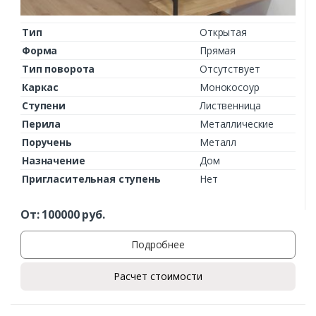
Тип
Открытая
Форма
Прямая
Тип поворота
Отсутствует
Каркас
Монокосоур
Ступени
Лиственница
Перила
Металлические
Поручень
Металл
Назначение
Дом
Пригласительная ступень
Нет
От:
100000
руб.
Подробнее
Заказать
Расчет стоимости
Ваше имя*