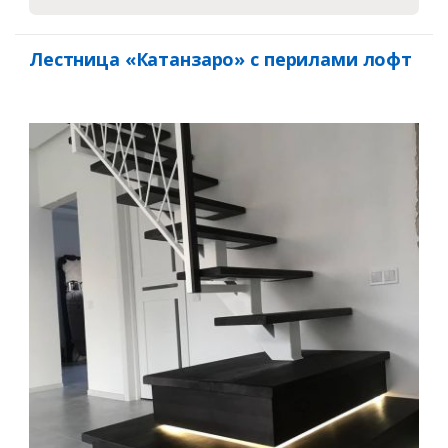
Лестница «Катанзаро» с перилами лофт