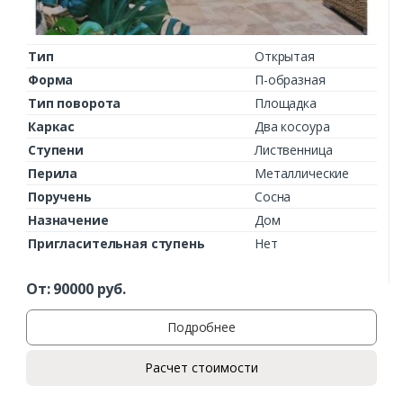
Тип
Открытая
Форма
П-образная
Тип поворота
Площадка
Каркас
Два косоура
Ступени
Лиственница
Перила
Металлические
Поручень
Сосна
Назначение
Дом
Пригласительная ступень
Нет
От:
90000
руб.
Подробнее
Расчет стоимости