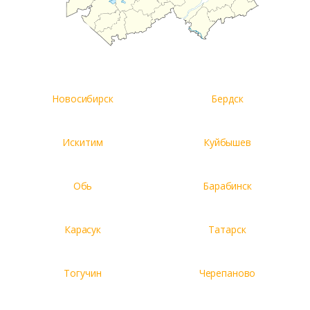
Новосибирск
Бердск
Искитим
Куйбышев
Обь
Барабинск
Карасук
Татарск
Тогучин
Черепаново