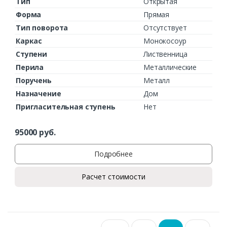
Тип
Открытая
Форма
Прямая
Тип поворота
Отсутствует
Каркас
Монокосоур
Ступени
Лиственница
Перила
Металлические
Поручень
Металл
Назначение
Дом
Пригласительная ступень
Нет
95000
руб.
Подробнее
Расчет стоимости