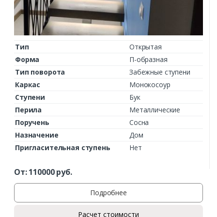
Тип
Открытая
Форма
П-образная
Тип поворота
Забежные ступени
Каркас
Монокосоур
Ступени
Бук
Перила
Металлические
Поручень
Сосна
Назначение
Дом
Пригласительная ступень
Нет
От:
110000
руб.
Подробнее
Расчет стоимости