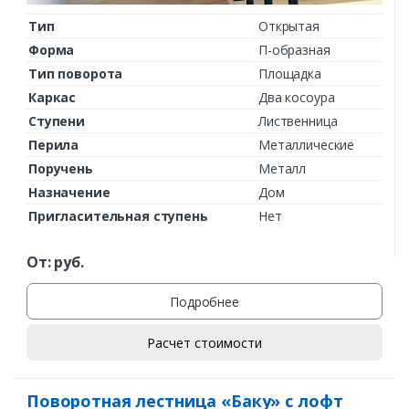
Тип
Открытая
Форма
П-образная
Тип поворота
Площадка
Каркас
Два косоура
Ступени
Лиственница
Перила
Металлические
Поручень
Металл
Назначение
Дом
Пригласительная ступень
Нет
От:
руб.
Подробнее
Расчет стоимости
Поворотная лестница «Баку» с лофт