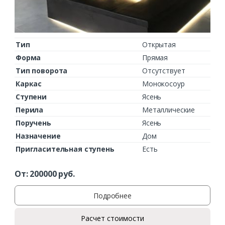
Тип
Открытая
Форма
Прямая
Тип поворота
Отсутствует
Каркас
Монокосоур
Ступени
Ясень
Перила
Металлические
Поручень
Ясень
Назначение
Дом
Пригласительная ступень
Есть
От:
200000
руб.
Подробнее
Расчет стоимости