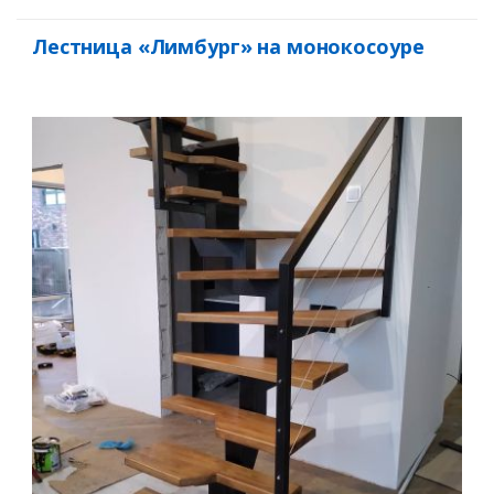
Лестница «Лимбург» на монокосоуре