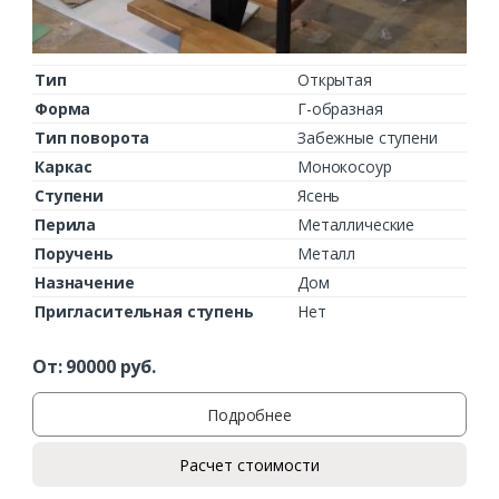
Тип
Открытая
Форма
Г-образная
Тип поворота
Забежные ступени
Каркас
Монокосоур
Ступени
Ясень
Перила
Металлические
Поручень
Металл
Назначение
Дом
Пригласительная ступень
Нет
От:
90000
руб.
Подробнее
Расчет стоимости