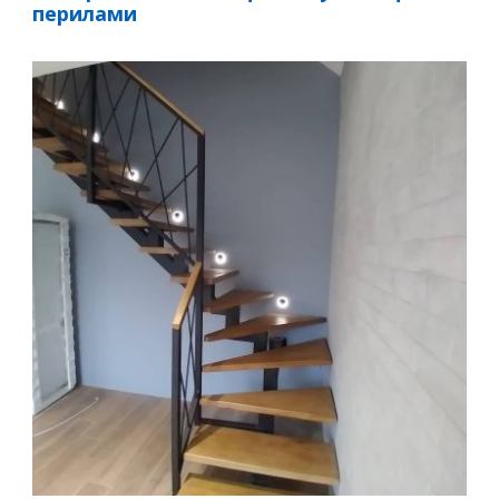
перилами