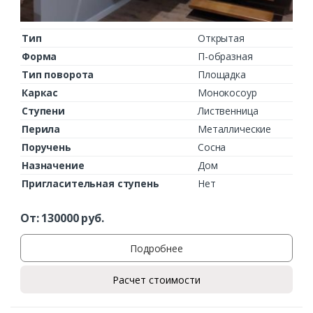
Тип
Открытая
Форма
П-образная
Тип поворота
Площадка
Каркас
Монокосоур
Ступени
Лиственница
Перила
Металлические
Поручень
Сосна
Назначение
Дом
Пригласительная ступень
Нет
От:
130000
руб.
Подробнее
Расчет стоимости