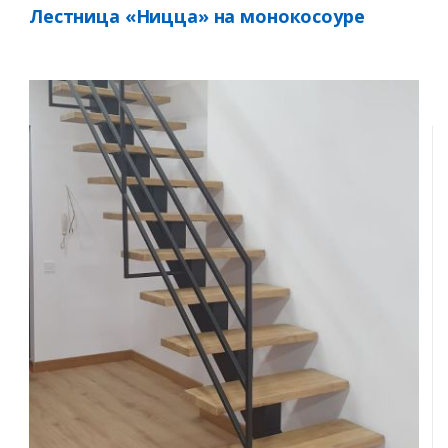
Лестница «Ницца» на монокосоуре