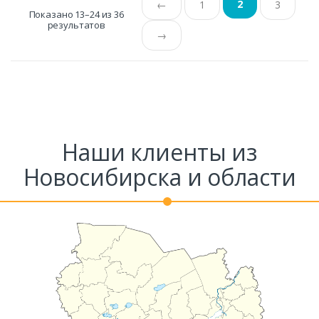
2
←
1
3
Показано 13–24 из 36
результатов
→
Наши клиенты из
Новосибирска и области