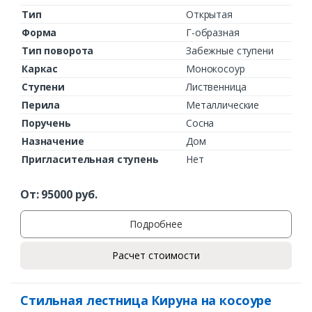
Тип
Открытая
Форма
Г-образная
Тип поворота
Забежные ступени
Каркас
Монокосоур
Ступени
Лиственница
Перила
Металлические
Поручень
Сосна
Назначение
Дом
Пригласительная ступень
Нет
От:
95000
руб.
Подробнее
Расчет стоимости
Стильная лестница Кируна на косоуре