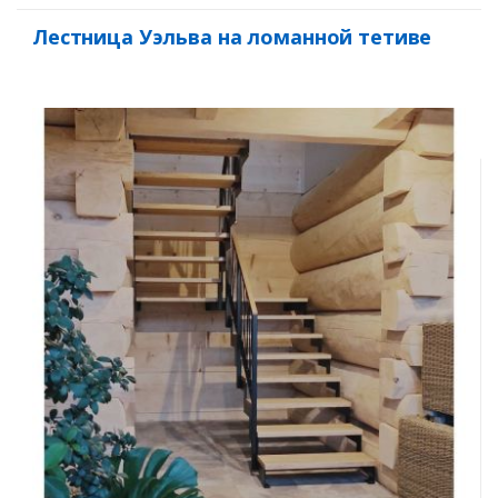
Лестница Уэльва на ломанной тетиве