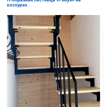
косоурах