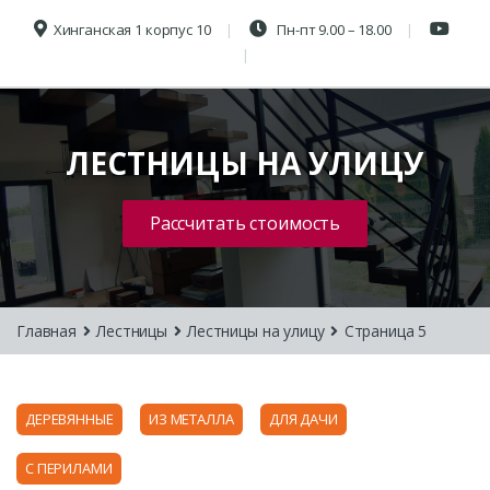
Хинганская 1 корпус 10
Пн-пт 9.00 – 18.00
ЛЕСТНИЦЫ НА УЛИЦУ
Рассчитать стоимость
Главная
Лестницы
Лестницы на улицу
Страница 5
ДЕРЕВЯННЫЕ
ИЗ МЕТАЛЛА
ДЛЯ ДАЧИ
С ПЕРИЛАМИ