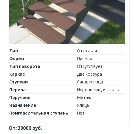
Тип
Открытая
Форма
Прямая
Тип поворота
Отсутствует
Каркас
Два косоура
Ступени
Лиственница
Перила
Нержавеющая сталь
Поручень
Металл
Назначение
Улица
Пригласительная ступень
Нет
Заказать
От:
30000
руб.