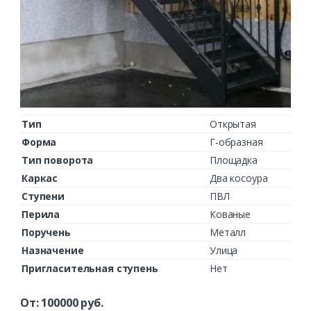
Тип
Открытая
Форма
Г-образная
Тип поворота
Площадка
Каркас
Два косоура
Ступени
ПВЛ
Перила
Кованые
Поручень
Металл
Назначение
Улица
Пригласительная ступень
Нет
От:
100000
руб.