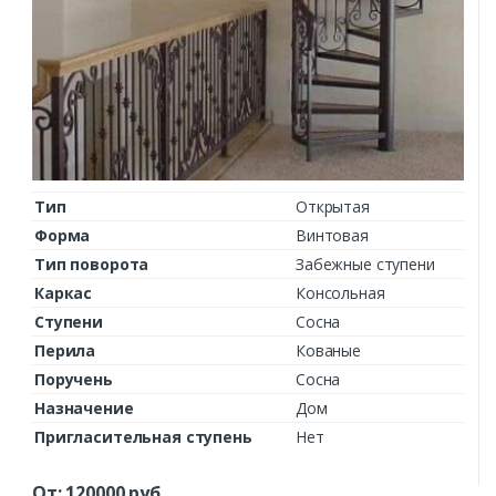
Тип
Открытая
Форма
Винтовая
Тип поворота
Забежные ступени
Каркас
Консольная
Ступени
Сосна
Перила
Кованые
Поручень
Сосна
Назначение
Дом
Пригласительная ступень
Нет
От:
120000
руб.