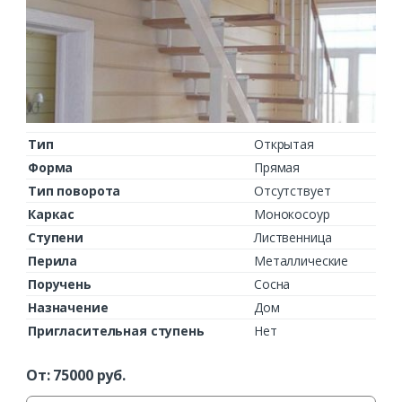
Тип
Открытая
Форма
Прямая
Тип поворота
Отсутствует
Каркас
Монокосоур
Ступени
Лиственница
Перила
Металлические
Поручень
Сосна
Назначение
Дом
Пригласительная ступень
Нет
От:
75000
руб.