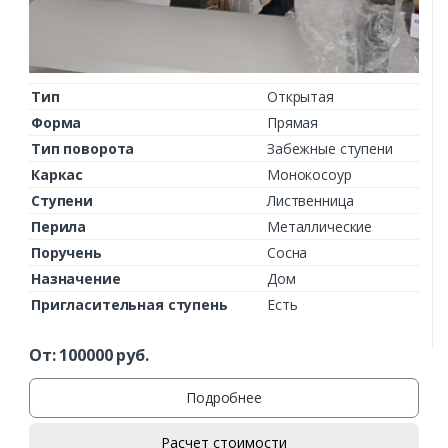
Тип
Открытая
Форма
Прямая
Тип поворота
Забежные ступени
Каркас
Монокосоур
Ступени
Лиственница
Перила
Металлические
Поручень
Сосна
Назначение
Дом
Пригласительная ступень
Есть
От:
100000
руб.
Подробнее
Расчет стоимости