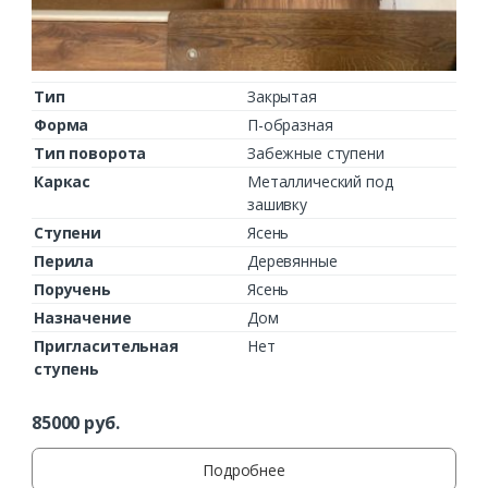
Тип
Закрытая
Форма
П-образная
Тип поворота
Забежные ступени
Каркас
Металлический под
зашивку
Ступени
Ясень
Перила
Деревянные
Поручень
Ясень
Назначение
Дом
Пригласительная
Нет
ступень
85000
руб.
Подробнее