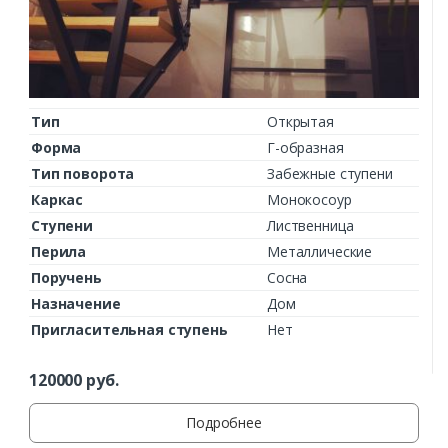
Тип
Открытая
Форма
Г-образная
Тип поворота
Забежные ступени
Каркас
Монокосоур
Ступени
Лиственница
Перила
Металлические
Поручень
Сосна
Назначение
Дом
Пригласительная ступень
Нет
120000
руб.
Подробнее