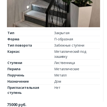
Тип
Закрытая
Форма
П-образная
Тип поворота
Забежные ступени
Каркас
Металлический под
зашивку
Ступени
Лиственница
Перила
Металлические
Поручень
Металл
Назначение
Дом
Пригласительная
Нет
ступень
75000
руб.