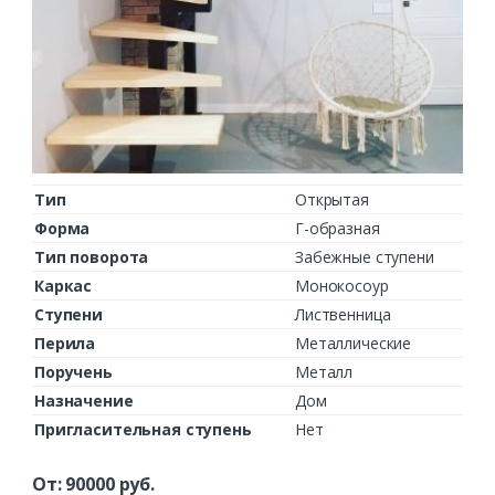
Тип
Открытая
Форма
Г-образная
Тип поворота
Забежные ступени
Каркас
Монокосоур
Ступени
Лиственница
Перила
Металлические
Поручень
Металл
Назначение
Дом
Пригласительная ступень
Нет
От:
90000
руб.