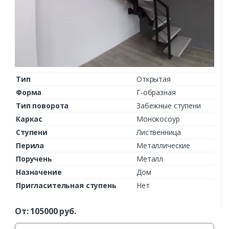
Тип
Открытая
Форма
Г-образная
Тип поворота
Забежные ступени
Каркас
Монокосоур
Ступени
Лиственница
Перила
Металлические
Поручень
Металл
Назначение
Дом
Пригласительная ступень
Нет
От:
105000
руб.