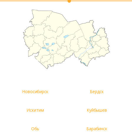
Новосибирск
Бердск
Искитим
Куйбышев
Обь
Барабинск