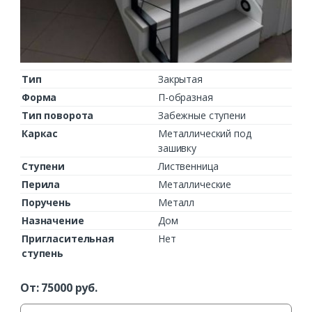
Тип
Закрытая
Форма
П-образная
Тип поворота
Забежные ступени
Каркас
Металлический под
зашивку
Ступени
Лиственница
Перила
Металлические
Поручень
Металл
Назначение
Дом
Пригласительная
Нет
ступень
От:
75000
руб.