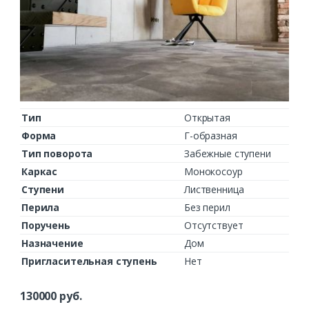
Тип
Открытая
Форма
Г-образная
Тип поворота
Забежные ступени
Каркас
Монокосоур
Ступени
Лиственница
Перила
Без перил
Поручень
Отсутствует
Назначение
Дом
Пригласительная ступень
Нет
130000
руб.