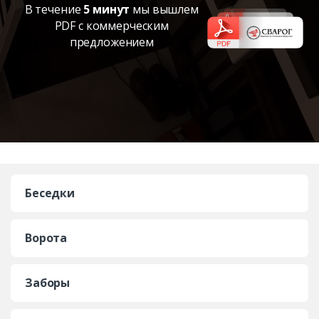
В течение
5 минут
мы вышлем
PDF с коммерческим
предложением
Беседки
Ворота
Заборы