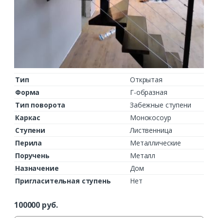
Тип
Открытая
Форма
Г-образная
Тип поворота
Забежные ступени
Каркас
Монокосоур
Ступени
Лиственница
Перила
Металлические
Поручень
Металл
Назначение
Дом
Пригласительная ступень
Нет
100000
руб.