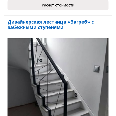
Расчет стоимости
Дизайнерская лестница «Загреб» с
забежными ступенями