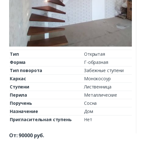
Тип
Открытая
Форма
Г-образная
Тип поворота
Забежные ступени
Каркас
Монокосоур
Ступени
Лиственница
Перила
Металлические
Поручень
Сосна
Назначение
Дом
Пригласительная ступень
Нет
От:
90000
руб.
Заказать