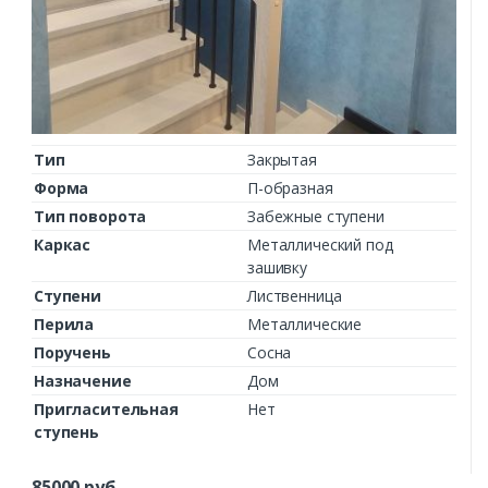
Тип
Закрытая
Форма
П-образная
Тип поворота
Забежные ступени
Каркас
Металлический под
зашивку
Ступени
Лиственница
Перила
Металлические
Поручень
Сосна
Назначение
Дом
Пригласительная
Нет
ступень
85000
руб.