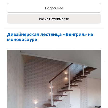
Подробнее
Расчет стоимости
Дизайнерская лестница «Венгрия» на
монокосоуре