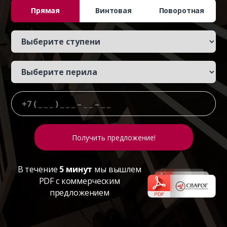
Прямая
Винтовая
Поворотная
В течение
5 минут
мы вышлем
PDF с коммерческим
предложением