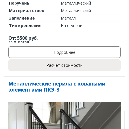
Поручень
Металлический
Материал стоек
Металлический
Заполнение
Металл
Тип крепления
На ступени
От:
5500
руб.
за м. погон.
Подробнее
Расчет стоимости
Металлические перила с коваными
элементами ПКЭ-3