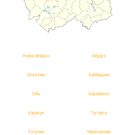
Новосибирск
Бердск
Искитим
Куйбышев
Обь
Барабинск
Карасук
Татарск
Тогучин
Черепаново